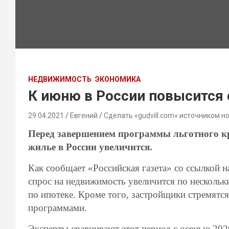
НЕДВИЖИМОСТЬ
ЭКОНОМИКА
К июню в России повысится 
29.04.2021
Евгений
Сделать «gudvill.com» источником н
Перед завершением программы льготного кр
жилье в России увеличится.
Как сообщает «Российская газета» со ссылкой н
спрос на недвижимость увеличится по нескольки
по ипотеке. Кроме того, застройщики стремят
программами.
Эксперты сравнивают этот период с осенью 2020