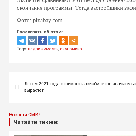
окончания программы. Тогда застройщики зафи
Фото: pixabay.com
Рассказать об этом:
Tags:
недвижимость
,
экономика
Навигация
Летом 2021 года стоимость авиабилетов значитель
по
вырастет
записям
Новости СМИ2
Читайте также: