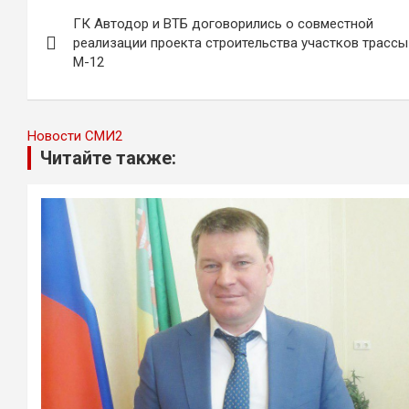
Навигация
ГК Автодор и ВТБ договорились о совместной
по
реализации проекта строительства участков трассы
М-12
записям
Новости СМИ2
Читайте также: