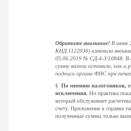
Обратите внимание!
В июне 
КНД 1122036) изменила внешний
05.06.2019 № СД-4-3/10848. В 
сумму налога оставили, как и р
подпись органа ФНС при печа
§
По мнению налоговиков, э
исключения.
Но практика показ
который обслуживает расчетный
счету. Приложение к справке т
полученные суммы только выпис