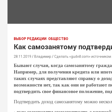
ВЫБОР РЕДАКЦИИ
ОБЩЕСТВО
Как самозанятому подтверд
28.11.2019
Владимир
Сделать «gudvill.com» источником
Бывают случаи, когда самозанятому граждан
Например, для получения кредита или ипот
таких случаях представляют справку о дох
возможности нет, так как они не работают п
подтвердить свое финансовое положение, по
Подтвердить доход самозанятому можно неско
·
если совмещаете самозанятость с наемной