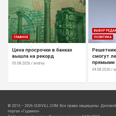
ВЫБОР РЕДА
ГЛАВНОЕ
ПОЛИТИКА
Цена просрочки в банках
Решетник
вышла на рекорд
смогут ле
прямыми 
05.08.2026
andrey
04.08.2026
a
© 2015 – 2026 GUDVILL.COM. Все права защищены. Делово
портал «Гудвилл»