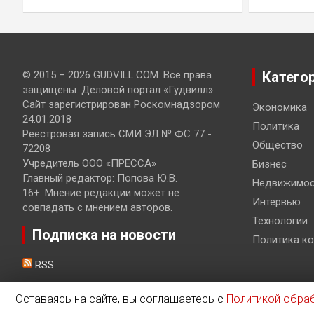
© 2015 – 2026 GUDVILL.COM. Все права
Катего
защищены. Деловой портал «Гудвилл»
Сайт зарегистрирован Роскомнадзором
Экономика
24.01.2018
Политика
Реестровая запись СМИ ЭЛ № ФС 77 -
Общество
72208
Учредитель ООО «ПРЕССА»
Бизнес
Главный редактор: Попова Ю.В.
Недвижимос
16+. Мнение редакции может не
Интервью
совпадать с мнением авторов.
Технологии
Подписка на новости
Политика к
RSS
Оставаясь на сайте, вы соглашаетесь с
Политикой обра