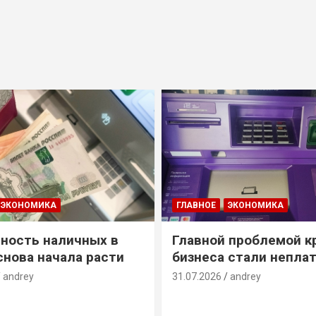
ЭКОНОМИКА
ГЛАВНОЕ
ЭКОНОМИКА
ность наличных в
Главной проблемой к
снова начала расти
бизнеса стали непла
andrey
31.07.2026
andrey