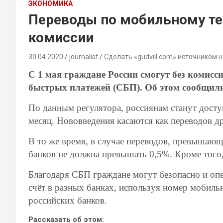
ЭКОНОМИКА
Переводы по мобильному те
комиссии
30.04.2020
journalist
Сделать «gudvill.com» источником 
С 1 мая граждане России смогут без комисс
быстрых платежей (СБП). Об этом сообщил
По данным регулятора, россиянам станут досту
месяц. Нововведения касаются как переводов др
В то же время, в случае переводов, превышающ
банков не должна превышать 0,5%. Кроме того, 
Благодаря СБП граждане могут безопасно и опе
счёт в разных банках, используя номер мобиль
российских банков.
Рассказать об этом: