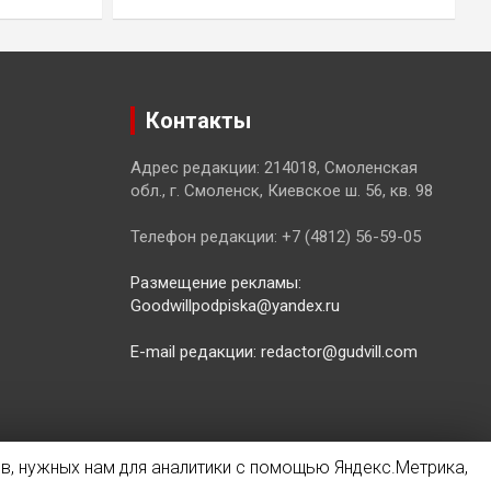
Контакты
Адрес редакции: 214018, Смоленская
обл., г. Смоленск, Киевское ш. 56, кв. 98
Телефон редакции: +7 (4812) 56-59-05
Размещение рекламы:
Goodwillpodpiska@yandex.ru
E-mail редакции: redactor@gudvill.com
в, нужных нам для аналитики с помощью Яндекс.Метрика,