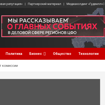
вая репутация»
Партнерский материал
Медиахолдинг «Гудвилл»
Политика
Бизнес
Общество
Технологии
т комиссии