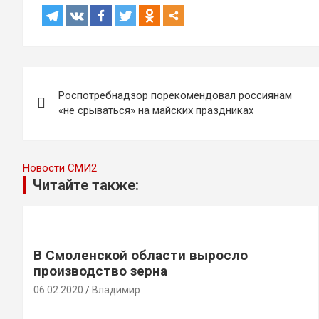
Навигация
Роспотребнадзор порекомендовал россиянам
по
«не срываться» на майских праздниках
записям
Новости СМИ2
Читайте также:
В Смоленской области выросло
производство зерна
06.02.2020
Владимир