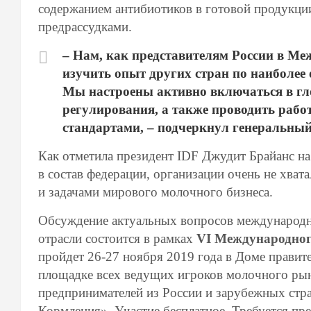
содержанием антибиотиков в готовой продукци
предрассудками.
– Нам, как представителям России в М
изучить опыт других стран по наиболее
Мы настроены активно включаться в гл
регулирования, а также проводить раб
стандартами, – подчеркнул генеральн
Как отметила президент IDF Джудит Брайанс н
в состав федерации, организации очень не хват
и задачами мирового молочного бизнеса.
Обсуждение актуальных вопросов международн
отрасли состоится в рамках
VI
Международног
пройдет 26-27 ноября 2019 года в Доме правит
площадке всех ведущих игроков молочного рынк
предпринимателей из России и зарубежных стр
Кормления». Участие бесплатное. Требуется пр