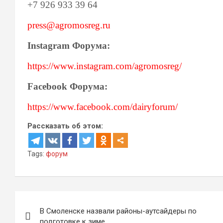
+7 926 933 39 64
press@agromosreg.ru
Instagram
Форума:
https://www.instagram.com/agromosreg/
Facebook
Форума
:
https://www.facebook.com/dairyforum/
Рассказать об этом:
Tags:
форум
Навигация
В Смоленске назвали районы-аутсайдеры по
по
подготовке к зиме