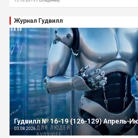
15.10.2019
Владимир
Журнал Гудвилл
Гудвилл № 16-19 (126-129) Апрель-И
03.08.2026