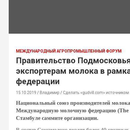
МЕЖДУНАРОДНЫЙ АГРОПРОМЫШЛЕННЫЙ ФОРУМ
Правительство Подмосковья
экспортерам молока в рамк
федерации
15.10.2019
Владимир
Сделать «gudvill.com» источником
Национальный союз производителей молока
Международную молочную федерацию (The Int
Стамбуле саммите организации.
В состав Союзмолоко входят более 40 крупных