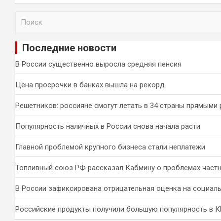
П
о
и
Последние новости
с
к
В России существенно выросла средняя пенсия
Цена просрочки в банках вышла на рекорд
Решетников: россияне смогут летать в 34 страны прямыми
Популярность наличных в России снова начала расти
Главной проблемой крупного бизнеса стали неплатежи
Топливный союз РФ рассказал Кабмину о проблемах част
В России зафиксирована отрицательная оценка на социал
Российские продукты получили большую популярность в 