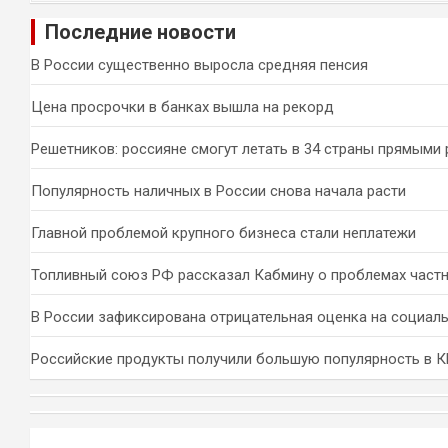
и
Последние новости
с
к
В России существенно выросла средняя пенсия
Цена просрочки в банках вышла на рекорд
Решетников: россияне смогут летать в 34 страны прямыми
Популярность наличных в России снова начала расти
Главной проблемой крупного бизнеса стали неплатежи
Топливный союз РФ рассказал Кабмину о проблемах част
В России зафиксирована отрицательная оценка на социал
Российские продукты получили большую популярность в 