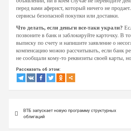
объявлений, ни в коем случае не переводите ден
перед вами аферист, который ничего не продает
сервисы безопасной покупки или доставки.
Что делать, если деньги все-таки украли?
Есл
позвоните в банк и заблокируйте карточку. В то
выписку по счету и напишите заявление о несог
компенсацию можно рассчитывать, если банк ре
не сообщали кому-то реквизиты своей карты, н
Рассказать об этом:
Навигация
ВТБ запускает новую программу структурных
по
облигаций
записям