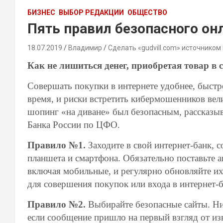
БИЗНЕС
ВЫБОР РЕДАКЦИИ
ОБЩЕСТВО
Пять правил безопасного он
18.07.2019
Владимир
Сделать «gudvill.com» источником
Как не лишиться денег, приобретая товар в с
Совершать покупки в интернете удобнее, быстре
время, и риски встретить кибермошенников вел
шопинг «на диване» был безопасным, рассказы
Банка России по ЦФО.
Правило №1.
Заходите в свой интернет-банк, 
планшета и смартфона. Обязательно поставьте 
включая мобильные, и регулярно обновляйте их.
для совершения покупок или входа в интернет-б
Правило №2.
Выбирайте безопасные сайты. Ни
если сообщение пришло на первый взгляд от из