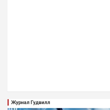
Журнал Гудвилл