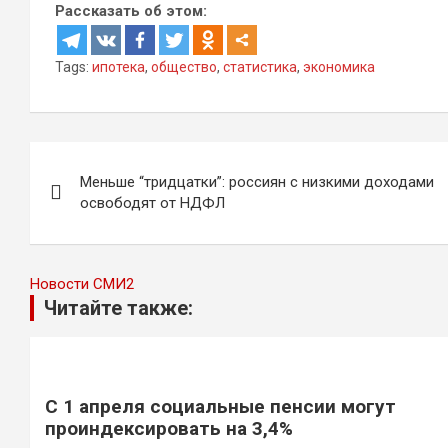
Рассказать об этом:
Tags:
ипотека
,
общество
,
статистика
,
экономика
Навигация
Меньше “тридцатки”: россиян с низкими доходами
по
освободят от НДФЛ
записям
Новости СМИ2
Читайте также:
С 1 апреля социальные пенсии могут
проиндексировать на 3,4%