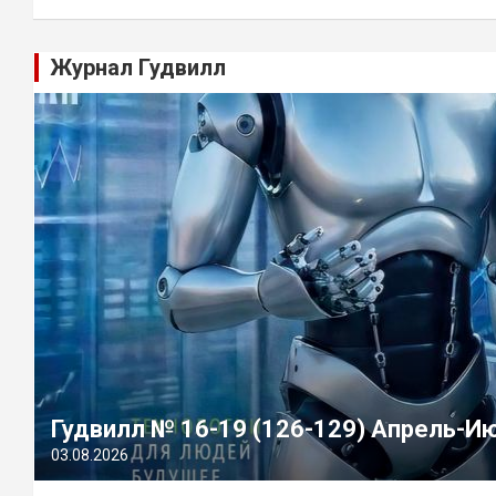
Журнал Гудвилл
Гудвилл № 16-19 (126-129) Апрель-И
03.08.2026