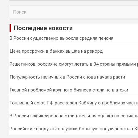
П
о
и
Последние новости
с
к
В России существенно выросла средняя пенсия
Цена просрочки в банках вышла на рекорд
Решетников: россияне смогут летать в 34 страны прямыми
Популярность наличных в России снова начала расти
Главной проблемой крупного бизнеса стали неплатежи
Топливный союз РФ рассказал Кабмину о проблемах част
В России зафиксирована отрицательная оценка на социал
Российские продукты получили большую популярность в 