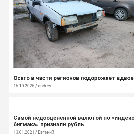
Осаго в части регионов подорожает вдвое
16.10.2025
andrey
Самой недооцененной валютой по «индек
бигмака» признали рубль
13.01.2021
Евгений