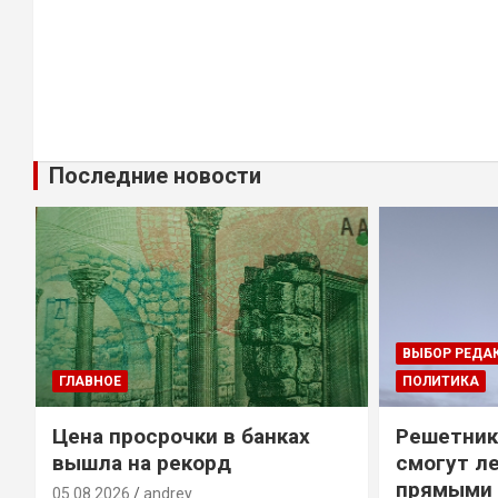
Последние новости
ВЫБОР РЕДА
ГЛАВНОЕ
ПОЛИТИКА
Цена просрочки в банках
Решетник
вышла на рекорд
смогут ле
прямыми 
05.08.2026
andrey