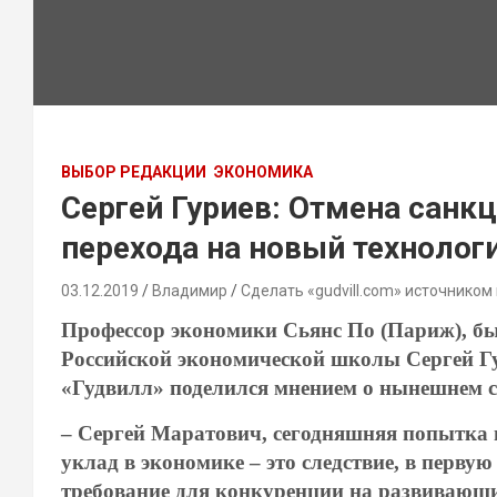
ВЫБОР РЕДАКЦИИ
ЭКОНОМИКА
Сергей Гуриев: Отмена санк
перехода на новый технолог
03.12.2019
Владимир
Сделать «gudvill.com» источником
Профессор экономики Сьянс По (Париж), б
Российской экономической школы Сергей Г
«Гудвилл» поделился мнением о нынешнем с
– Сергей Маратович, сегодняшняя попытка п
уклад в экономике – это следствие, в перву
требование для конкуренции на развивающ