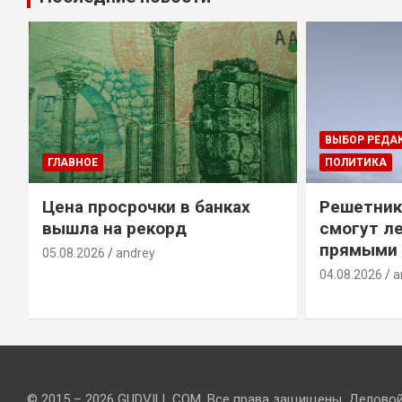
ВЫБОР РЕДА
ГЛАВНОЕ
ПОЛИТИКА
Цена просрочки в банках
Решетник
вышла на рекорд
смогут ле
прямыми 
05.08.2026
andrey
04.08.2026
a
© 2015 – 2026 GUDVILL.COM. Все права защищены. Делово