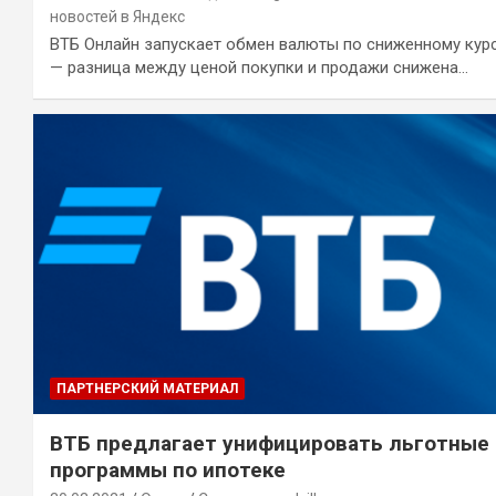
новостей в Яндекс
ВТБ Онлайн запускает обмен валюты по сниженному кур
— разница между ценой покупки и продажи снижена…
ПАРТНЕРСКИЙ МАТЕРИАЛ
ВТБ предлагает унифицировать льготные
программы по ипотеке