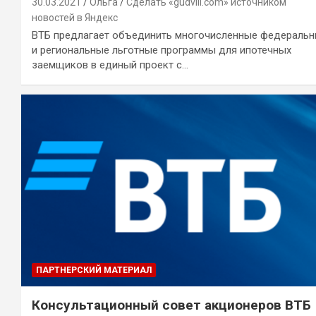
30.03.2021
Ольга
Сделать «gudvill.com» источником
новостей в Яндекс
ВТБ предлагает объединить многочисленные федераль
и региональные льготные программы для ипотечных
заемщиков в единый проект с…
ПАРТНЕРСКИЙ МАТЕРИАЛ
Консультационный совет акционеров ВТБ