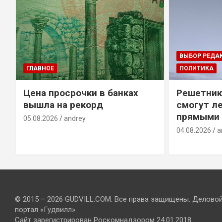
ВЫБОР РЕДА
ГЛАВНОЕ
ПОЛИТИКА
Цена просрочки в банках
Решетник
вышла на рекорд
смогут ле
прямыми 
05.08.2026
andrey
04.08.2026
a
© 2015 – 2026 GUDVILL.COM. Все права защищены. Делово
портал «Гудвилл»
Сайт зарегистрирован Роскомнадзором 24.01.2018