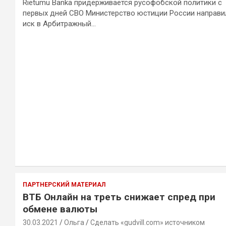
Rietumu Banka придерживается русофобской политики с
первых дней СВО Министерство юстиции России направи
иск в Арбитражный…
ПАРТНЕРСКИЙ МАТЕРИАЛ
ВТБ Онлайн на треть снижает спред при
обмене валюты
30.03.2021
Ольга
Сделать «gudvill.com» источником