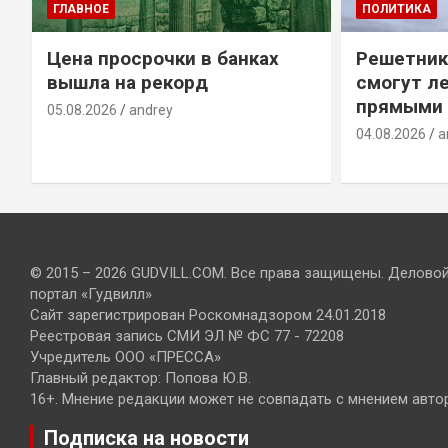
ПОЛИТИКА
ГЛАВНОЕ
Э
Решетников: россияне
Популярн
смогут летать в 34 страны
России сн
прямыми рейсами
03.08.2026
a
04.08.2026
andrey
© 2015 – 2026 GUDVILL.COM. Все права защищены. Делово
портал «Гудвилл»
Сайт зарегистрирован Роскомнадзором 24.01.2018
Реестровая запись СМИ ЭЛ № ФС 77 - 72208
Учредитель ООО «ПРЕССА»
Главный редактор: Попова Ю.В.
16+. Мнение редакции может не совпадать с мнением авто
Подписка на новости