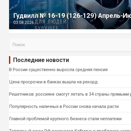
Гудвилл № 16-19 (126-129) Апрель-И
03.08.2026
П
о
и
Последние новости
с
к
В России существенно выросла средняя пенсия
Цена просрочки в банках вышла на рекорд
Решетников: россияне смогут летать в 34 страны прямыми
Популярность наличных в России снова начала расти
Главной проблемой крупного бизнеса стали неплатежи