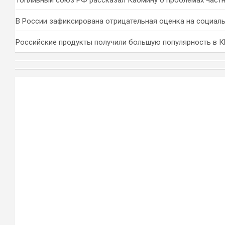
Топливный союз РФ рассказал Кабмину о проблемах част
В России зафиксирована отрицательная оценка на социал
Российские продукты получили большую популярность в 