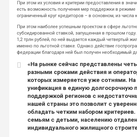
При этом их условия и критерии предоставления в знач
есть возможность получения мер поддержки в режиме «о
ограниченный круг кредиторов – в основном, из числа 
При этом наиболее успешным проектом в сфере льготн
субсидированной ставкой, запущенная в прошлом году
1,2 трлн рублей, по ней выдается каждый четвертый жи
именно по льготной ставке. Однако действие госпрогра
федерации благодаря ней был получен необходимый дл
«На рынке сейчас представлены чет
разными сроками действия и оператор
которых измеряется уже сотнями. На
унификация в единую долгосрочную п
поддержкой регионов с недостаточн
нашей страны это позволит с увере
обладать четким набором критериев
семьям с детьми, населению отдален
индивидуального жилищного строител