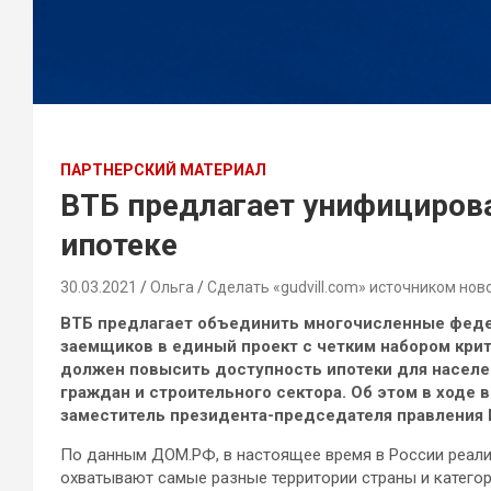
ПАРТНЕРСКИЙ МАТЕРИАЛ
ВТБ предлагает унифициров
ипотеке
30.03.2021
Ольга
Сделать «gudvill.com» источником нов
ВТБ предлагает объединить многочисленные феде
заемщиков в единый проект с четким набором крит
должен повысить доступность ипотеки для населе
граждан и строительного сектора. Об этом в ходе
заместитель президента-председателя правления 
По данным ДОМ.РФ, в настоящее время в России реали
охватывают самые разные территории страны и категор