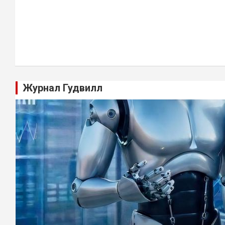
Журнал Гудвилл