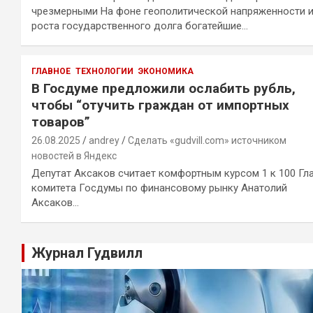
чрезмерными На фоне геополитической напряженности 
роста государственного долга богатейшие…
ГЛАВНОЕ
ТЕХНОЛОГИИ
ЭКОНОМИКА
В Госдуме предложили ослабить рубль,
чтобы “отучить граждан от импортных
товаров”
26.08.2025
andrey
Сделать «gudvill.com» источником
новостей в Яндекс
Депутат Аксаков считает комфортным курсом 1 к 100 Гл
комитета Госдумы по финансовому рынку Анатолий
Аксаков…
Журнал Гудвилл