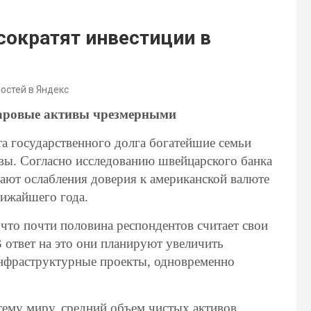
сократят инвестиции в
востей в Яндекс
ларовые активы чрезмерными
а государственного долга богатейшие семьи
вы. Согласно исследованию швейцарского банка
ают ослабления доверия к американской валюте
лижайшего года.
 что почти половина респондентов считает свои
 ответ на это они планируют увеличить
инфраструктурные проекты, одновременно
сему миру, средний объем чистых активов