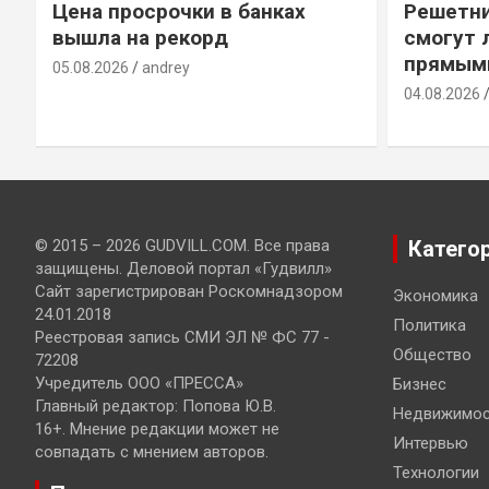
Цена просрочки в банках
Решетни
вышла на рекорд
смогут 
прямым
05.08.2026
andrey
04.08.2026
© 2015 – 2026 GUDVILL.COM. Все права
Катего
защищены. Деловой портал «Гудвилл»
Сайт зарегистрирован Роскомнадзором
Экономика
24.01.2018
Политика
Реестровая запись СМИ ЭЛ № ФС 77 -
Общество
72208
Учредитель ООО «ПРЕССА»
Бизнес
Главный редактор: Попова Ю.В.
Недвижимос
16+. Мнение редакции может не
Интервью
совпадать с мнением авторов.
Технологии