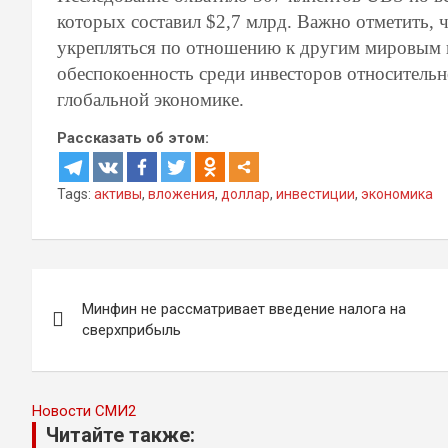
которых составил $2,7 млрд. Важно отметить, ч
укрепляться по отношению к другим мировым 
обеспокоенность среди инвесторов относительн
глобальной экономике.
Рассказать об этом:
Tags:
активы
,
вложения
,
доллар
,
инвестиции
,
экономика
Навигация
Минфин не рассматривает введение налога на
по
сверхприбыль
записям
Новости СМИ2
Читайте также: