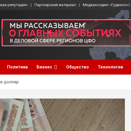
вая репутация»
Партнерский материал
Медиахолдинг «Гудвилл»
Политика
Бизнес
Общество
Технологии
 в доллар