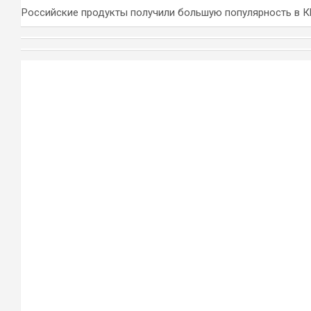
Российские продукты получили большую популярность в 