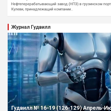
Нефтеперерабатывающий завод (НПЗ) в грузинском порт
Кулеви, принадлежащий компании…
Журнал Гудвилл
Гудвилл № 16-19 (126-129) Апрель-И