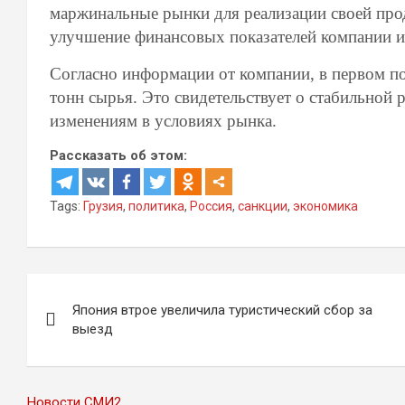
маржинальные рынки для реализации своей прод
улучшение финансовых показателей компании и
Согласно информации от компании, в первом п
тонн сырья. Это свидетельствует о стабильной 
изменениям в условиях рынка.
Рассказать об этом:
Tags:
Грузия
,
политика
,
Россия
,
санкции
,
экономика
Навигация
Япония втрое увеличила туристический сбор за
по
выезд
записям
Новости СМИ2