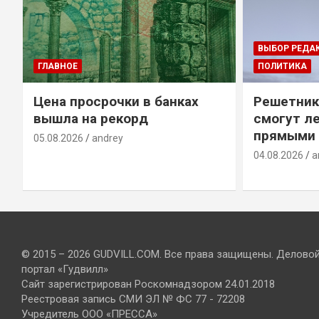
ВЫБОР РЕДА
ГЛАВНОЕ
ПОЛИТИКА
Цена просрочки в банках
Решетник
вышла на рекорд
смогут ле
прямыми 
05.08.2026
andrey
04.08.2026
a
© 2015 – 2026 GUDVILL.COM. Все права защищены. Делово
портал «Гудвилл»
Сайт зарегистрирован Роскомнадзором 24.01.2018
Реестровая запись СМИ ЭЛ № ФС 77 - 72208
Учредитель ООО «ПРЕССА»