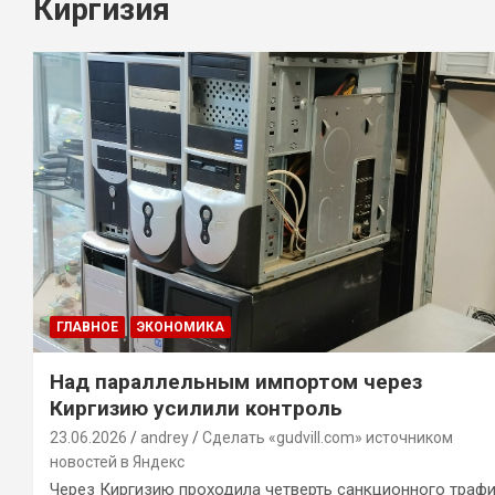
Киргизия
ГЛАВНОЕ
ЭКОНОМИКА
Над параллельным импортом через
Киргизию усилили контроль
23.06.2026
andrey
Сделать «gudvill.com» источником
новостей в Яндекс
Через Киргизию проходила четверть санкционного траф