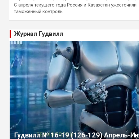
С апреля текущего года Россия и Казахстан ужесточили
таможенный контроль…
Журнал Гудвилл
Гудвилл № 16-19 (126-129) Апрель-И