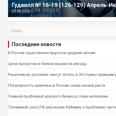
Гудвилл № 16-19 (126-129) Апрель-И
03.08.2026
П
о
и
Последние новости
с
к
В России существенно выросла средняя пенсия
Цена просрочки в банках вышла на рекорд
Решетников: россияне смогут летать в 34 страны прямыми
Популярность наличных в России снова начала расти
Главной проблемой крупного бизнеса стали неплатежи
Топливный союз РФ рассказал Кабмину о проблемах част