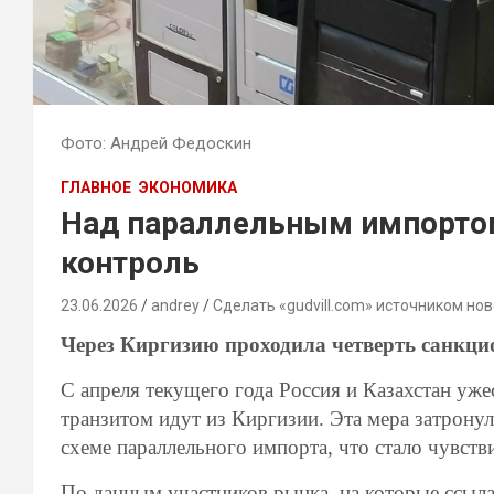
Фото: Андрей Федоскин
ГЛАВНОЕ
ЭКОНОМИКА
Над параллельным импортом
контроль
23.06.2026
andrey
Сделать «gudvill.com» источником нов
Через Киргизию проходила четверть санкци
С апреля текущего года Россия и Казахстан уж
транзитом идут из Киргизии. Эта мера затрону
схеме параллельного импорта, что стало чувст
По данным участников рынка, на которые ссыла