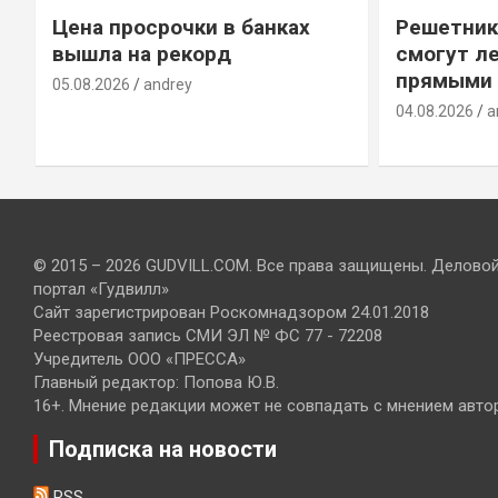
Цена просрочки в банках
Решетник
вышла на рекорд
смогут ле
прямыми 
05.08.2026
andrey
04.08.2026
a
© 2015 – 2026 GUDVILL.COM. Все права защищены. Делово
портал «Гудвилл»
Сайт зарегистрирован Роскомнадзором 24.01.2018
Реестровая запись СМИ ЭЛ № ФС 77 - 72208
Учредитель ООО «ПРЕССА»
Главный редактор: Попова Ю.В.
16+. Мнение редакции может не совпадать с мнением авто
Подписка на новости
RSS