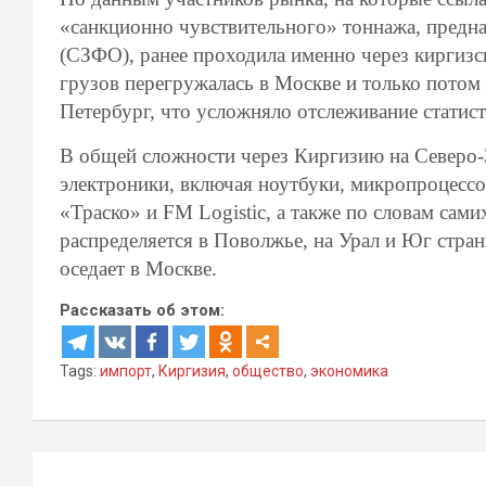
«санкционно чувствительного» тоннажа, предна
(СЗФО), ранее проходила именно через киргизс
грузов перегружалась в Москве и только потом
Петербург, что усложняло отслеживание статист
В общей сложности через Киргизию на Северо-З
электроники, включая ноутбуки, микропроцесс
«Траско» и FM Logistic, а также по словам сами
распределяется в Поволжье, на Урал и Юг стра
оседает в Москве.
Рассказать об этом:
Tags:
импорт
,
Киргизия
,
общество
,
экономика
Навигация