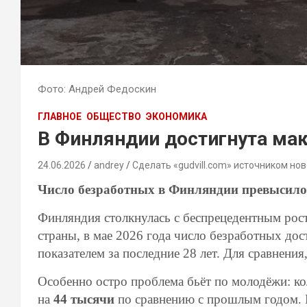
Фото: Андрей Федоскин
ГЛАВНОЕ
ОБЩЕСТВО
ЭКОНОМИКА
В Финляндии достигнута мак
24.06.2026
andrey
Сделать «gudvill.com» источником нов
Число безработных в Финляндии превысило 
Финляндия столкнулась с беспрецедентным рос
страны, в мае 2026 года число безработных до
показателем за последние 28 лет. Для сравнения
Особенно остро проблема бьёт по молодёжи: кол
на
44 тысячи
по сравнению с прошлым годом. П