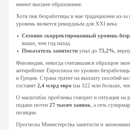
имеют высшее образование.
Хотя пик безработицы в мае традиционен из-за
уровень является рекордным для XXI века.
Сезонно скорректированный уровень без
выше, чем год назад.
Показатель занятости
упал до
75,2%
, вер
Финляндия, некогда считавшаяся образцом экон
антирейтинг Евросоюза по уровню безработицы,
и Греция. Страна тратит на выплату пособий 
составят
2,4 млрд евро
(на 322 млн больше, че
О масштабах проблемы говорит и ситуация на р
подано почти
27 тысяч заявок
, а сеть суперма
позиции.
Прогнозы Министерства занятости и экономик