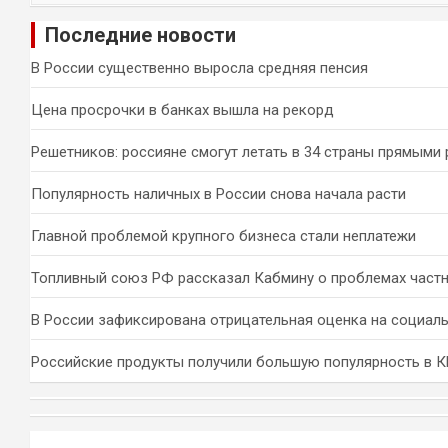
и
Последние новости
с
к
В России существенно выросла средняя пенсия
Цена просрочки в банках вышла на рекорд
Решетников: россияне смогут летать в 34 страны прямыми
Популярность наличных в России снова начала расти
Главной проблемой крупного бизнеса стали неплатежи
Топливный союз РФ рассказал Кабмину о проблемах част
В России зафиксирована отрицательная оценка на социал
Российские продукты получили большую популярность в 