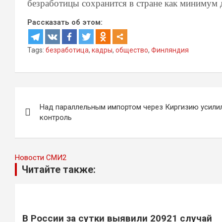
безработицы сохранится в стране как минимум д
Рассказать об этом:
Tags:
безработица
,
кадры
,
общество
,
Финляндия
Навигация
Над параллельным импортом через Киргизию усили
по
контроль
записям
Новости СМИ2
Читайте также:
В России за сутки выявили 20921 случай