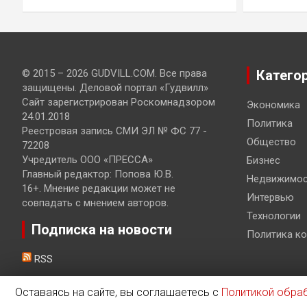
© 2015 – 2026 GUDVILL.COM. Все права
Катего
защищены. Деловой портал «Гудвилл»
Сайт зарегистрирован Роскомнадзором
Экономика
24.01.2018
Политика
Реестровая запись СМИ ЭЛ № ФС 77 -
Общество
72208
Учредитель ООО «ПРЕССА»
Бизнес
Главный редактор: Попова Ю.В.
Недвижимос
16+. Мнение редакции может не
Интервью
совпадать с мнением авторов.
Технологии
Подписка на новости
Политика к
RSS
Оставаясь на сайте, вы соглашаетесь с
Политикой обра