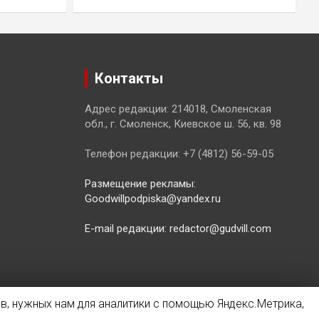
Контакты
Адрес редакции: 214018, Смоленская
обл., г. Смоленск, Киевское ш. 56, кв. 98
Телефон редакции: +7 (4812) 56-59-05
Размещение рекламы:
Goodwillpodpiska@yandex.ru
E-mail редакции: redactor@gudvill.com
в, нужных нам для аналитики с помощью Яндекс.Метрика,