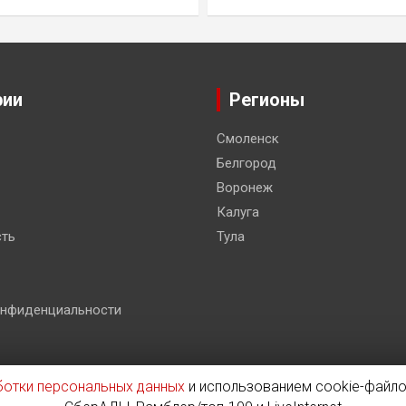
рии
Регионы
Смоленск
Белгород
Воронеж
Калуга
ть
Тула
онфиденциальности
ботки персональных данных
и использованием cookie-файло