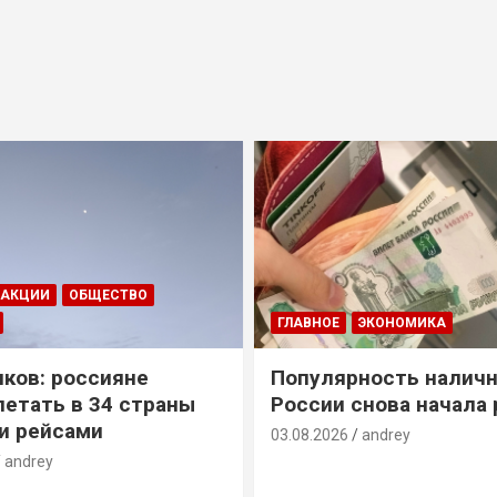
ДАКЦИИ
ОБЩЕСТВО
ГЛАВНОЕ
ЭКОНОМИКА
ков: россияне
Популярность наличн
летать в 34 страны
России снова начала 
и рейсами
03.08.2026
andrey
andrey