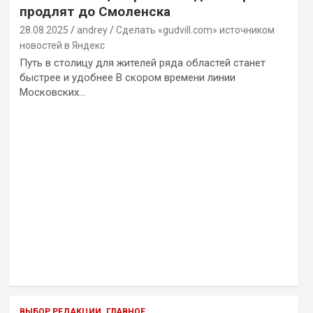
продлят до Смоленска
28.08.2025
andrey
Сделать «gudvill.com» источником
новостей в Яндекс
Путь в столицу для жителей ряда областей станет
быстрее и удобнее В скором времени линии
Московских…
ВЫБОР РЕДАКЦИИ
ГЛАВНОЕ