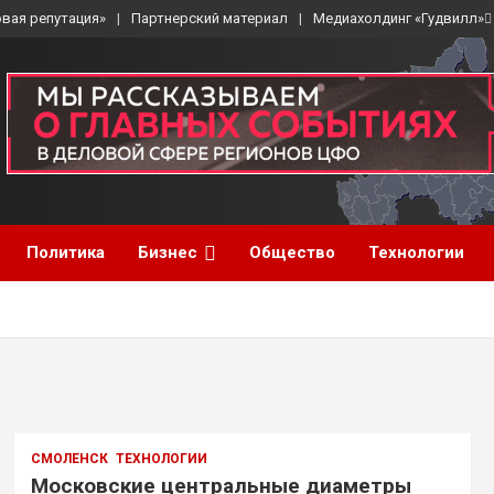
вая репутация»
Партнерский материал
Медиахолдинг «Гудвилл»
Политика
Бизнес
Общество
Технологии
СМОЛЕНСК
ТЕХНОЛОГИИ
Московские центральные диаметры