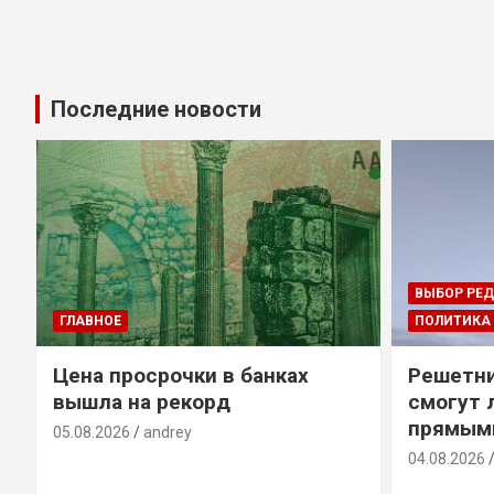
Последние новости
ВЫБОР РЕ
ГЛАВНОЕ
ПОЛИТИКА
Цена просрочки в банках
Решетни
вышла на рекорд
смогут 
прямым
05.08.2026
andrey
04.08.2026