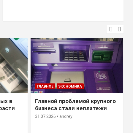
ГЛАВНОЕ
ЭКОНОМИКА
ых в
Главной проблемой крупного
расти
бизнеса стали неплатежи
31.07.2026
andrey
3