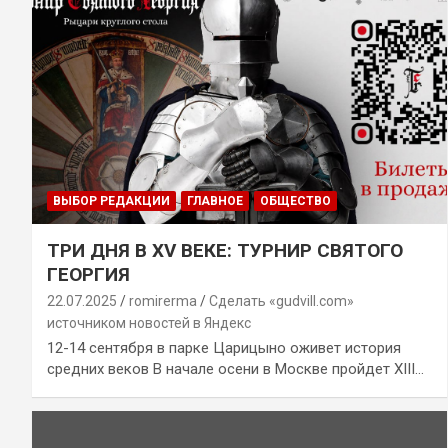
ВЫБОР РЕДАКЦИИ
ГЛАВНОЕ
ОБЩЕСТВО
ТРИ ДНЯ В XV ВЕКЕ: ТУРНИР СВЯТОГО
ГЕОРГИЯ
22.07.2025
romirerma
Сделать «gudvill.com»
источником новостей в Яндекс
12-14 сентября в парке Царицыно оживет история
средних веков В начале осени в Москве пройдет XIII…