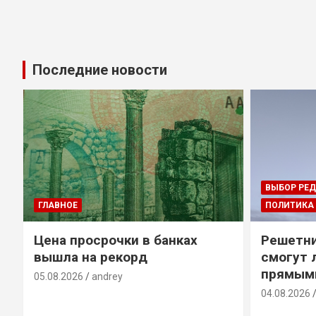
Последние новости
ВЫБОР РЕ
ГЛАВНОЕ
ПОЛИТИКА
Цена просрочки в банках
Решетни
вышла на рекорд
смогут 
прямым
05.08.2026
andrey
04.08.2026