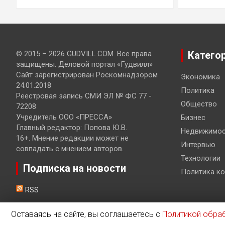
© 2015 – 2026 GUDVILL.COM. Все права
Катего
защищены. Деловой портал «Гудвилл»
Сайт зарегистрирован Роскомнадзором
Экономика
24.01.2018
Политика
Реестровая запись СМИ ЭЛ № ФС 77 -
Общество
72208
Учредитель ООО «ПРЕССА»
Бизнес
Главный редактор: Попова Ю.В.
Недвижимос
16+. Мнение редакции может не
Интервью
совпадать с мнением авторов.
Технологии
Подписка на новости
Политика к
RSS
Оставаясь на сайте, вы соглашаетесь с
Политикой обра