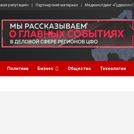
вая репутация»
Партнерский материал
Медиахолдинг «Гудвилл»
Политика
Бизнес
Общество
Технологии