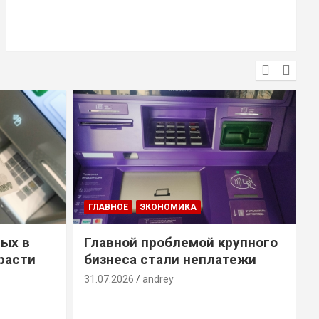
ГЛАВНОЕ
ЭКОНОМИКА
ых в
Главной проблемой крупного
расти
бизнеса стали неплатежи
31.07.2026
andrey
3