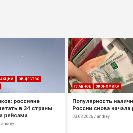
ДАКЦИИ
ОБЩЕСТВО
ГЛАВНОЕ
ЭКОНОМИКА
ков: россияне
Популярность наличн
летать в 34 страны
России снова начала 
и рейсами
03.08.2026
andrey
andrey