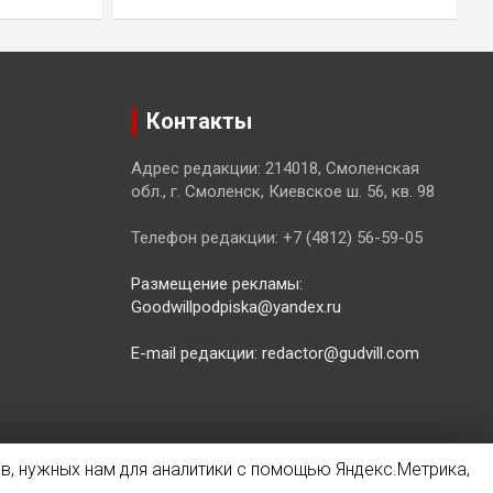
Контакты
Адрес редакции: 214018, Смоленская
обл., г. Смоленск, Киевское ш. 56, кв. 98
Телефон редакции: +7 (4812) 56-59-05
Размещение рекламы:
Goodwillpodpiska@yandex.ru
E-mail редакции: redactor@gudvill.com
в, нужных нам для аналитики с помощью Яндекс.Метрика,