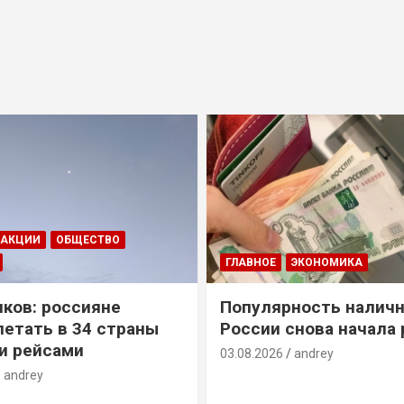
ДАКЦИИ
ОБЩЕСТВО
ГЛАВНОЕ
ЭКОНОМИКА
ков: россияне
Популярность наличн
летать в 34 страны
России снова начала 
и рейсами
03.08.2026
andrey
andrey