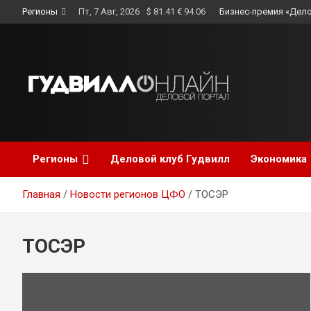
Skip
Регионы
Пт, 7 Авг, 2026
$ 81.41 € 94.06
Бизнес-премия «Дело
to
content
Регионы
Деловой клуб Гудвилл
Экономика
Главная
Новости регионов ЦФО
ТОСЭР
ТОСЭР