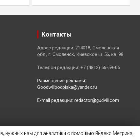
Контакты
Адрес редакции: 214018, Смоленская
обл., г. Смоленск, Киевское ш. 56, кв. 98
Телефон редакции: +7 (4812) 56-59-05
Размещение рекламы:
Goodwillpodpiska@yandex.ru
E-mail редакции: redactor@gudvill.com
в, нужных нам для аналитики с помощью Яндекс.Метрика,