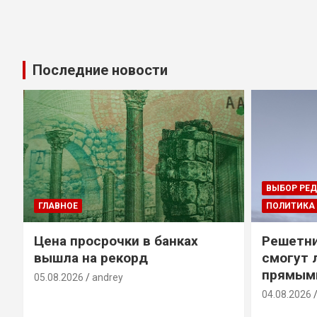
Последние новости
ВЫБОР РЕ
ГЛАВНОЕ
ПОЛИТИКА
Цена просрочки в банках
Решетни
вышла на рекорд
смогут 
прямым
05.08.2026
andrey
04.08.2026