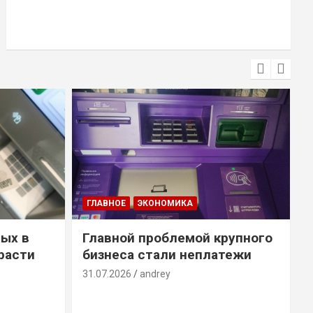
ГЛАВНОЕ
ЭКОНОМИКА
ых в
Главной проблемой крупного
расти
бизнеса стали неплатежи
31.07.2026
andrey
3