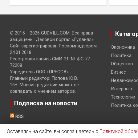
© 2015 – 2026 GUDVILL.COM. Все права
Катего
защищены. Деловой портал «Гудвилл»
Сайт зарегистрирован Роскомнадзором
Экономика
24.01.2018
Политика
Реестровая запись СМИ ЭЛ № ФС 77 -
Общество
72208
Учредитель ООО «ПРЕССА»
Бизнес
Главный редактор: Попова Ю.В.
Недвижимос
16+. Мнение редакции может не
Интервью
совпадать с мнением авторов.
Технологии
Подписка на новости
Политика к
RSS
Оставаясь на сайте, вы соглашаетесь с
Политикой обра