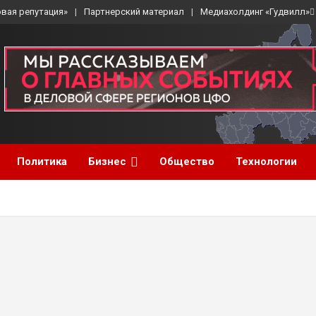
вая репутация»
Партнерский материал
Медиахолдинг «Гудвилл»
Политика
Бизнес
Общество
Технологии