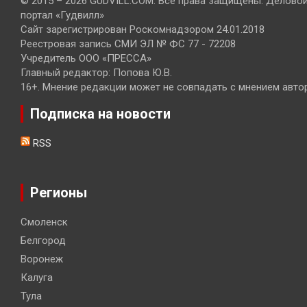
© 2015 – 2026 GUDVILL.COM. Все права защищены. Делово
портал «Гудвилл»
Сайт зарегистрирован Роскомнадзором 24.01.2018
Реестровая запись СМИ ЭЛ № ФС 77 - 72208
Учредитель ООО «ПРЕССА»
Главный редактор: Попова Ю.В.
16+. Мнение редакции может не совпадать с мнением авто
Подписка на новости
RSS
Регионы
Смоленск
Белгород
Воронеж
Калуга
Тула