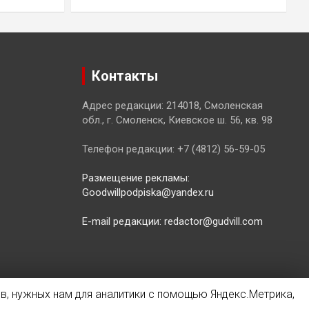
Контакты
Адрес редакции: 214018, Смоленская
обл., г. Смоленск, Киевское ш. 56, кв. 98
Телефон редакции: +7 (4812) 56-59-05
Размещение рекламы:
Goodwillpodpiska@yandex.ru
E-mail редакции: redactor@gudvill.com
в, нужных нам для аналитики с помощью Яндекс.Метрика,