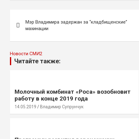
Навигация
Мэр Владимира задержан за “кладбищенские”
по
махинации
записям
Новости СМИ2
Читайте также:
Молочный комбинат «Роса» возобновит
работу в конце 2019 года
14.05.2019
Владимир Супрунчук