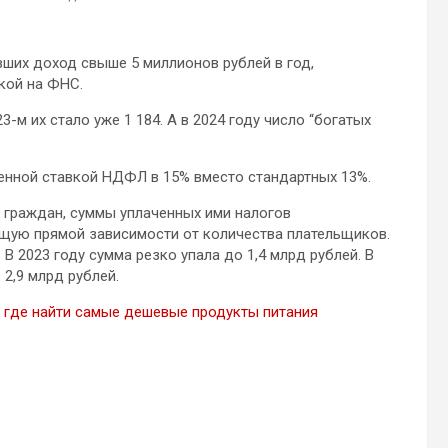
ших доход свыше 5 миллионов рублей в год,
кой на ФНС.
3-м их стало уже 1 184. А в 2024 году число “богатых
нной ставкой НДФЛ в 15% вместо стандартных 13%.
 граждан, суммы уплаченных ими налогов
щую прямой зависимости от количества плательщиков.
 В 2023 году сумма резко упала до 1,4 млрд рублей. В
 2,9 млрд рублей.
где найти самые дешевые продукты питания