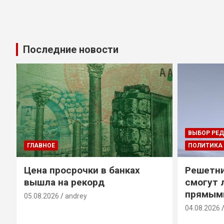
Последние новости
ВЫБОР РЕ
ГЛАВНОЕ
ПОЛИТИКА
Цена просрочки в банках
Решетни
вышла на рекорд
смогут 
прямым
05.08.2026
andrey
04.08.2026