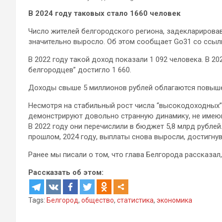
В 2024 году таковых стало 1660 человек
Число жителей белгородского региона, задекларировав
значительно выросло. Об этом сообщает Go31 со ссыл
В 2022 году такой доход показали 1 092 человека. В 202
белгородцев” достигло 1 660.
Доходы свыше 5 миллионов рублей облагаются повыше
Несмотря на стабильный рост числа “высокодоходных”
демонстрируют довольно странную динамику, не имею
В 2022 году они перечислили в бюджет 5,8 млрд рублей.
прошлом, 2024 году, выплаты снова выросли, достигнув
Ранее мы писали о том, что глава Белгорода рассказал,
Рассказать об этом:
Tags:
Белгород
,
общество
,
статистика
,
экономика