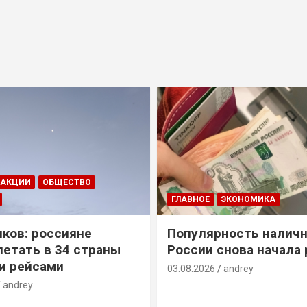
ДАКЦИИ
ОБЩЕСТВО
ГЛАВНОЕ
ЭКОНОМИКА
ков: россияне
Популярность наличн
летать в 34 страны
России снова начала 
и рейсами
03.08.2026
andrey
andrey