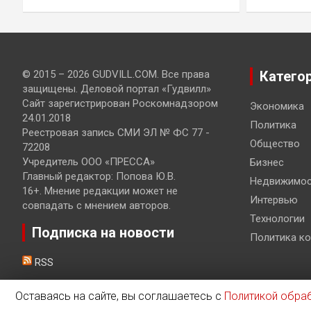
© 2015 – 2026 GUDVILL.COM. Все права
Катего
защищены. Деловой портал «Гудвилл»
Сайт зарегистрирован Роскомнадзором
Экономика
24.01.2018
Политика
Реестровая запись СМИ ЭЛ № ФС 77 -
Общество
72208
Учредитель ООО «ПРЕССА»
Бизнес
Главный редактор: Попова Ю.В.
Недвижимос
16+. Мнение редакции может не
Интервью
совпадать с мнением авторов.
Технологии
Подписка на новости
Политика к
RSS
Оставаясь на сайте, вы соглашаетесь с
Политикой обра