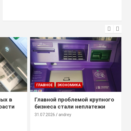
ГЛАВНОЕ
ЭКОНОМИКА
ых в
Главной проблемой крупного
расти
бизнеса стали неплатежи
31.07.2026
andrey
3