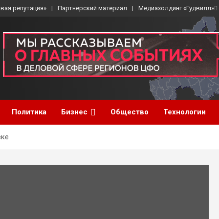
вая репутация»
Партнерский материал
Медиахолдинг «Гудвилл»
Политика
Бизнес
Общество
Технологии
еке