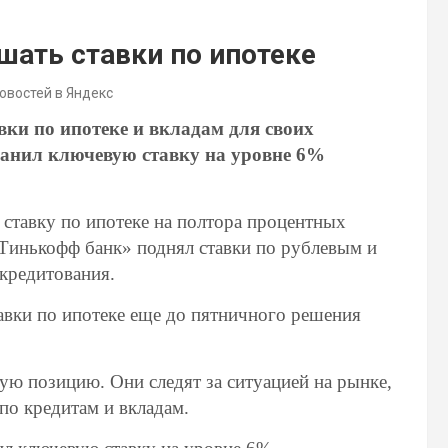
шать ставки по ипотеке
новостей в Яндекс
ки по ипотеке и вкладам для своих
хранил ключевую ставку на уровне 6%
 ставку по ипотеке на полтора процентных
Тинькофф банк» поднял ставки по рублевым и
кредитования.
авки по ипотеке еще до пятничного решения
ую позицию. Они следят за ситуацией на рынке,
по кредитам и вкладам.