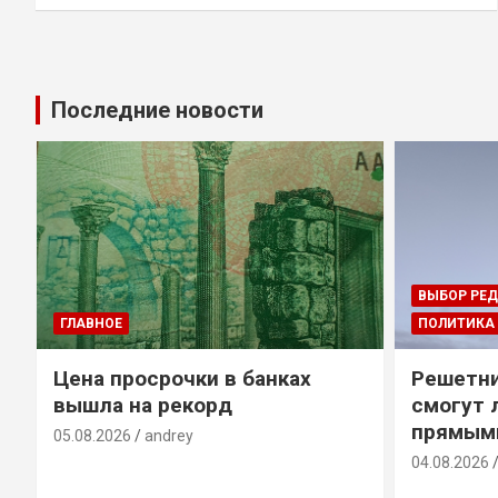
Последние новости
ВЫБОР РЕ
ГЛАВНОЕ
ПОЛИТИКА
Цена просрочки в банках
Решетни
вышла на рекорд
смогут 
прямым
05.08.2026
andrey
04.08.2026