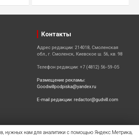
Контакты
Адрес редакции: 214018, Смоленская
обл., г. Смоленск, Киевское ш. 56, кв. 98
Телефон редакции: +7 (4812) 56-59-05
Размещение рекламы:
Goodwillpodpiska@yandex.ru
E-mail редакции: redactor@gudvill.com
в, нужных нам для аналитики с помощью Яндекс.Метрика,