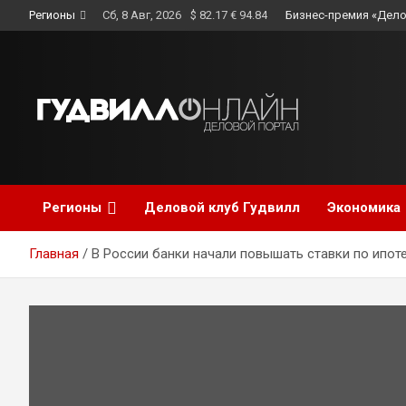
Skip
Регионы
Сб, 8 Авг, 2026
$ 82.17 € 94.84
Бизнес-премия «Дело
to
content
Регионы
Деловой клуб Гудвилл
Экономика
Главная
В России банки начали повышать ставки по ипот