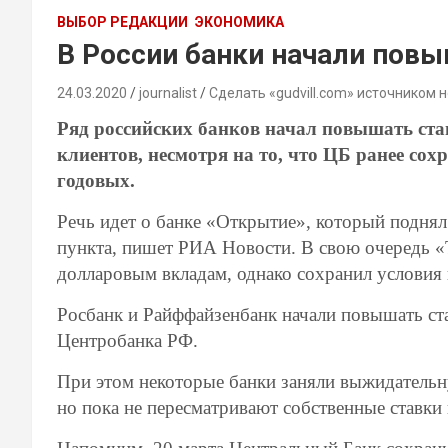
ВЫБОР РЕДАКЦИИ
ЭКОНОМИКА
В России банки начали повы
24.03.2020
journalist
Сделать «gudvill.com» источником 
Ряд российских банков начал повышать став
клиентов, несмотря на то, что ЦБ ранее со
годовых.
Речь идет о банке «Открытие», который поднял
пункта, пишет РИА Новости. В свою очередь «
долларовым вкладам, однако сохранил условия 
Росбанк и Райффайзенбанк начали повышать ст
Центробанка РФ.
При этом некоторые банки заняли выжидательн
но пока не пересматривают собственные ставки 