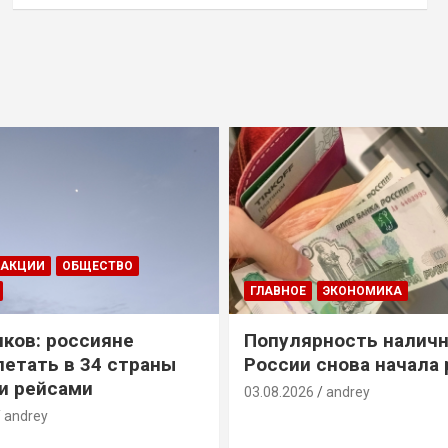
ДАКЦИИ
ОБЩЕСТВО
ГЛАВНОЕ
ЭКОНОМИКА
ков: россияне
Популярность наличн
летать в 34 страны
России снова начала 
и рейсами
03.08.2026
andrey
andrey