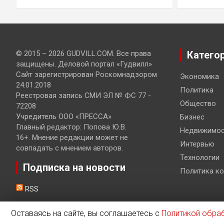
© 2015 – 2026 GUDVILL.COM. Все права
Катего
защищены. Деловой портал «Гудвилл»
Сайт зарегистрирован Роскомнадзором
Экономика
24.01.2018
Политика
Реестровая запись СМИ ЭЛ № ФС 77 -
Общество
72208
Учредитель ООО «ПРЕССА»
Бизнес
Главный редактор: Попова Ю.В.
Недвижимос
16+. Мнение редакции может не
Интервью
совпадать с мнением авторов.
Технологии
Подписка на новости
Политика к
RSS
Оставаясь на сайте, вы соглашаетесь с
Политикой обра