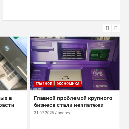
ГЛАВНОЕ
ЭКОНОМИКА
ых в
Главной проблемой крупного
расти
бизнеса стали неплатежи
31.07.2026
andrey
3