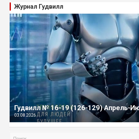
Журнал Гудвилл
Гудвилл № 16-19 (126-129) Апрель-И
03.08.2026
П