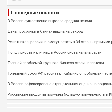
о
и
Последние новости
с
к
В России существенно выросла средняя пенсия
Цена просрочки в банках вышла на рекорд
Решетников: россияне смогут летать в 34 страны прямыми
Популярность наличных в России снова начала расти
Главной проблемой крупного бизнеса стали неплатежи
Топливный союз РФ рассказал Кабмину о проблемах част
В России зафиксирована отрицательная оценка на социал
Российские продукты получили большую популярность в 