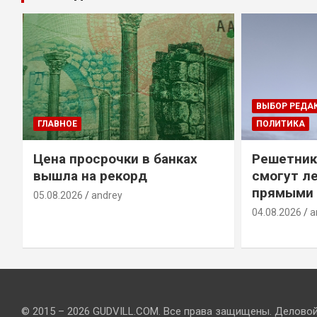
ВЫБОР РЕДА
ГЛАВНОЕ
ПОЛИТИКА
Цена просрочки в банках
Решетник
вышла на рекорд
смогут ле
прямыми 
05.08.2026
andrey
04.08.2026
a
© 2015 – 2026 GUDVILL.COM. Все права защищены. Делово