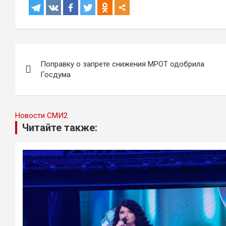
Навигация
Поправку о запрете снижения МРОТ одобрила
по
Госдума
записям
Новости СМИ2
Читайте также: