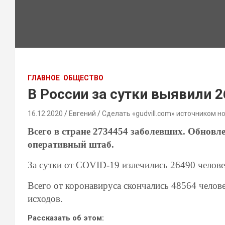
ГЛАВНОЕ
ОБЩЕСТВО
В России за сутки выявили 
16.12.2020
Евгений
Сделать «gudvill.com» источником н
Всего в стране 2734454 заболевших. Обнов
оперативный штаб.
За сутки от
COVID-19
излечились 26490 челове
Всего от коронавируса скончались 48564 челов
исходов.
Рассказать об этом: