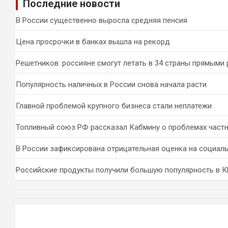
Последние новости
с
к
В России существенно выросла средняя пенсия
Цена просрочки в банках вышла на рекорд
Решетников: россияне смогут летать в 34 страны прямыми
Популярность наличных в России снова начала расти
Главной проблемой крупного бизнеса стали неплатежи
Топливный союз РФ рассказал Кабмину о проблемах част
В России зафиксирована отрицательная оценка на социал
Российские продукты получили большую популярность в 