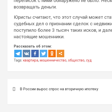
переписок с ними обнаружено не было. Нес
возвращать деньги.
Юристы считают, что этот случай может ста
судебных дел о признании сделок с недвиж
поступило более 3 тысяч таких исков, и дал
настоящие мошенники.
Рассказать об этом:
Tags:
квартира
,
мошенничество
,
общество
,
суд
Навигация
В России вырос спрос на вторичную ипотеку
по
записям