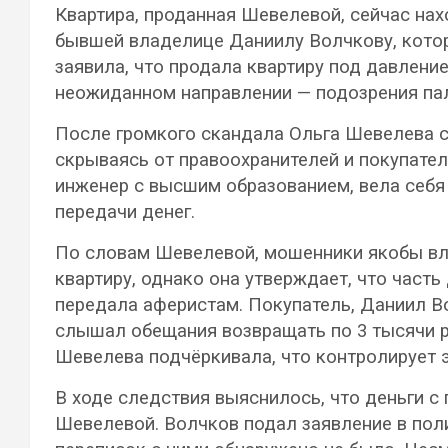
Квартира, проданная Шевелевой, сейчас на
бывшей владелице Даниилу Волчкову, котор
заявила, что продала квартиру под давлен
неожиданном направлении — подозрения пал
После громкого скандала Ольга Шевелева с
скрываясь от правоохранителей и покупате
инженер с высшим образованием, вела себя
передачи денег.
По словам Шевелевой, мошенники якобы вл
квартиру, однако она утверждает, что часть 
передала аферистам. Покупатель, Даниил Во
слышал обещания возвращать по 3 тысячи ру
Шевелева подчёркивала, что контролирует э
В ходе следствия выяснилось, что деньги с
Шевелевой. Волчков подал заявление в пол