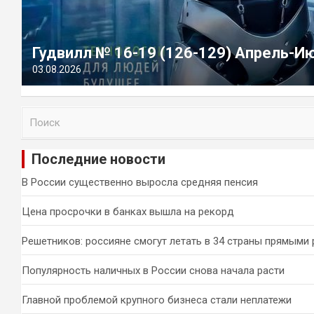
Гудвилл № 16-19 (126-129) Апрель-И
03.08.2026
П
о
и
Последние новости
с
к
В России существенно выросла средняя пенсия
Цена просрочки в банках вышла на рекорд
Решетников: россияне смогут летать в 34 страны прямыми
Популярность наличных в России снова начала расти
Главной проблемой крупного бизнеса стали неплатежи