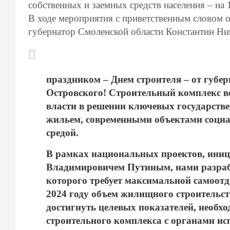
собственных и заемных средств населения – на
В ходе мероприятия с приветственным словом о
губернатор Смоленской области Константин Ни
праздником – Днем строителя – от губе
Островского! Строительный комплекс вс
власти в решении ключевых государстве
жильем, современными объектами соци
средой.
В рамках национальных проектов, ини
Владимировичем Путиным, нами разраб
которого требует максимальной самоотд
2024 году объем жилищного строительст
достигнуть целевых показателей, необ
строительного комплекса с органами ис