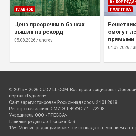
ВЫБОР РЕДА
ГЛАВНОЕ
ПОЛИТИКА
Цена просрочки в банках
Решетник
вышла на рекорд
смогут ле
прямыми 
05.08.2026
andrey
04.08.2026
a
© 2015 – 2026 GUDVILL.COM. Все права защищены. Делово
портал «Гудвилл»
Сайт зарегистрирован Роскомнадзором 24.01.2018
Реестровая запись СМИ ЭЛ № ФС 77 - 72208
Учредитель ООО «ПРЕССА»
Главный редактор: Попова Ю.В.
16+. Мнение редакции может не совпадать с мнением авто