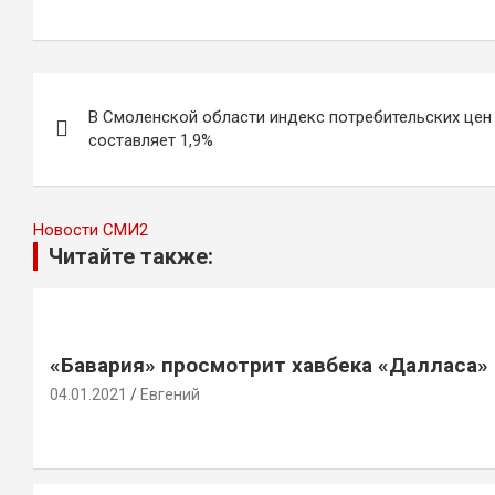
Навигация
В Смоленской области индекс потребительских цен
по
составляет 1,9%
записям
Новости СМИ2
Читайте также:
«Бавария» просмотрит хавбека «Далласа»
04.01.2021
Евгений