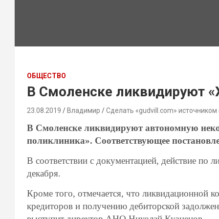
ОБЩЕСТВО
В Смоленске ликвидируют «
23.08.2019
Владимир
Сделать «gudvill.com» источником
В Смоленске ликвидируют автономную нек
поликлиника». Соответствующее постановле
В соответствии с документацией, действие по 
декабря.
Кроме того, отмечается, что ликвидационной 
кредиторов и получению дебиторской задолжен
выступит директор АНО Николай Кузнецов.