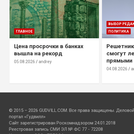
ВЫБОР РЕДА
ГЛАВНОЕ
ПОЛИТИКА
Цена просрочки в банках
Решетник
вышла на рекорд
смогут ле
прямыми 
05.08.2026
andrey
04.08.2026
a
© 2015 – 2026 GUDVILL.COM. Все права защищены. Делово
портал «Гудвилл»
Сайт зарегистрирован Роскомнадзором 24.01.2018
Реестровая запись СМИ ЭЛ № ФС 77 - 72208