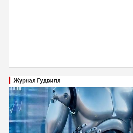
Журнал Гудвилл