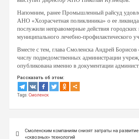
Напомним, ранее Промышленный райсуд удовле
АНО «Хозрасчетная поликлиника» о ее ликвида
послужили неправомерные действия городских в
муниципального лечебно-профилактического у
Вместе с тем, глава Смоленска Андрей Борисов 
числу подведомственных администрации учреж
опубликована именно в документации админист
Рассказать об этом:
Tags:
Смоленск
Навигация
Смоленским компаниям снизят затраты на развитие
по
«сквозных» технологий