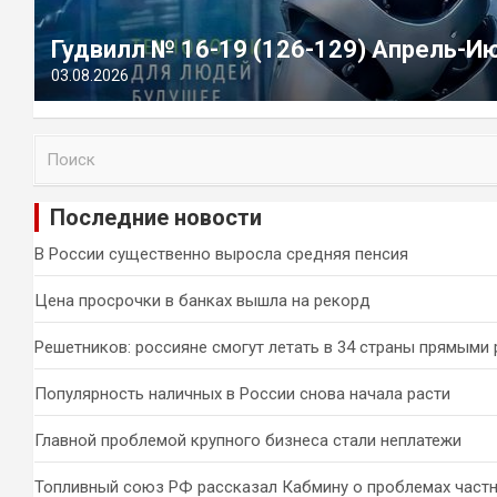
Гудвилл № 16-19 (126-129) Апрель-И
03.08.2026
П
о
и
Последние новости
с
к
В России существенно выросла средняя пенсия
Цена просрочки в банках вышла на рекорд
Решетников: россияне смогут летать в 34 страны прямыми
Популярность наличных в России снова начала расти
Главной проблемой крупного бизнеса стали неплатежи
Топливный союз РФ рассказал Кабмину о проблемах част