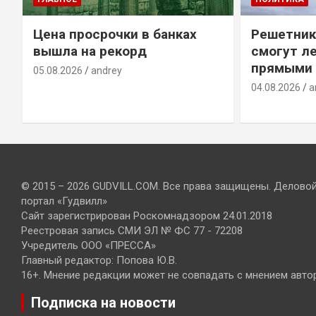
Цена просрочки в банках
Решетник
вышла на рекорд
смогут ле
прямыми 
05.08.2026
andrey
04.08.2026
a
© 2015 – 2026 GUDVILL.COM. Все права защищены. Делово
портал «Гудвилл»
Сайт зарегистрирован Роскомнадзором 24.01.2018
Реестровая запись СМИ ЭЛ № ФС 77 - 72208
Учредитель ООО «ПРЕССА»
Главный редактор: Попова Ю.В.
16+. Мнение редакции может не совпадать с мнением авто
Подписка на новости