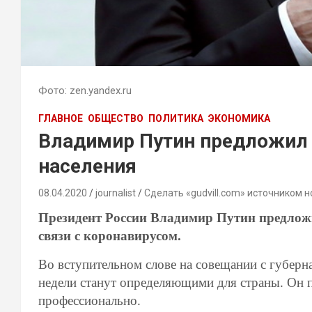
Фото: zen.yandex.ru
ГЛАВНОЕ
ОБЩЕСТВО
ПОЛИТИКА
ЭКОНОМИКА
Владимир Путин предложил 
населения
08.04.2020
journalist
Сделать «gudvill.com» источником н
Президент России Владимир Путин предложи
связи с коронавирусом.
Во вступительном слове на совещании с губерн
недели станут определяющими для страны. Он п
профессионально.