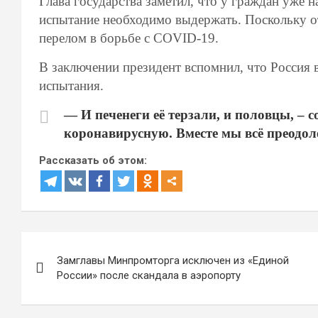
Глава государства заметил, что у граждан уже 
испытание необходимо выдержать. Поскольку от
перелом в борьбе с COVID-19.
В заключении президент вспомнил, что Россия в
испытания.
— И печенеги её терзали, и половцы, – с
коронавирусную. Вместе мы всё преодол
Рассказать об этом:
Навигация
Замглавы Минпромторга исключен из «Единой
по
России» после скандала в аэропорту
записям