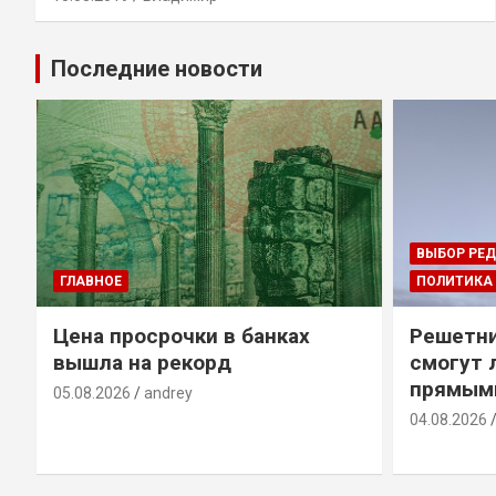
Последние новости
ВЫБОР РЕ
ГЛАВНОЕ
ПОЛИТИКА
Цена просрочки в банках
Решетни
вышла на рекорд
смогут 
прямым
05.08.2026
andrey
04.08.2026