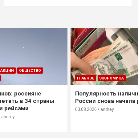
ДАКЦИИ
ОБЩЕСТВО
ГЛАВНОЕ
ЭКОНОМИКА
ков: россияне
Популярность наличн
летать в 34 страны
России снова начала 
и рейсами
03.08.2026
andrey
andrey