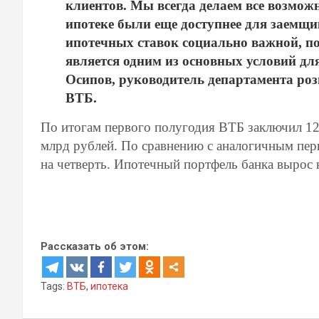
клиентов. Мы всегда делаем все возмож
ипотеке были еще доступнее для заемщи
ипотечных ставок социально важной, п
является одним из основных условий дл
Осипов, руководитель департамента ро
ВТБ.
По итогам первого полугодия ВТБ заключил 1
млрд рублей. По сравнению с аналогичным пе
на четверть. Ипотечный портфель банка вырос н
Рассказать об этом:
Tags:
ВТБ
,
ипотека