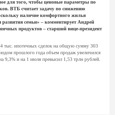
ное для того, чтобы ценовые параметры по
ков. ВТБ считает задачу по снижению
оскольку наличие комфортного жилья
я развития семьи» – комментирует Андрей
зничных продуктов – старший вице-президент
24 тыс. ипотечных сделок на общую сумму 303
риодом прошлого года объем продаж увеличился
а 9,3% и на 1 июля превысил 1,53 трлн рублей.