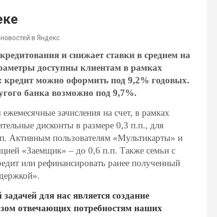
еке
 новостей в Яндекс
 кредитования и снижает ставки в среднем на
араметры доступны клиентам в рамках
 кредит можно оформить под 9,2% годовых.
гого банка возможно под 9,7%.
жемесячные зачисления на счет, в рамках
ельные дисконты в размере 0,3 п.п., для
.п. Активным пользователям «Мультикарты» и
ией «Заемщик» – до 0,6 п.п. Также семьи с
редит или рефинансировать ранее полученный
ддержкой».
задачей для нас является создание
азом отвечающих потребностям наших