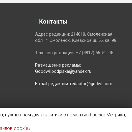
Контакты
Адрес редакции: 214018, Смоленская
обл., г. Смоленск, Киевское ш. 56, кв. 98
Телефон редакции: +7 (4812) 56-59-05
Размещение рекламы:
Goodwillpodpiska@yandex.ru
E-mail редакции: redactor@gudvill.com
в, нужных нам для аналитики с помощью Яндекс.Метрика,
айлов cookie»