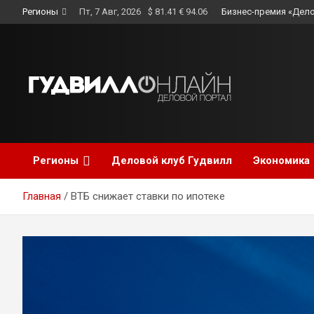
Skip
Регионы
Пт, 7 Авг, 2026
$ 81.41 € 94.06
Бизнес-премия «Дело
to
content
Регионы
Деловой клуб Гудвилл
Экономика
Главная
ВТБ снижает ставки по ипотеке