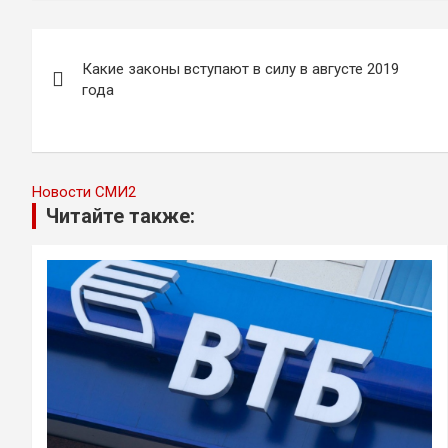
Навигация
Какие законы вступают в силу в августе 2019
по
года
записям
Новости СМИ2
Читайте также: