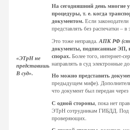
На сегодняшний день многие 
процедуры, т. е. когда транс
документом.
Если законодатели
представлять без распечатки – в
Это тоже неправда.
АПК РФ
(ст
документы, подписанные ЭП, в
спорах.
Более того, интернет-с
«ЭТрН не
направлять в суд электронные 
представишь
В суд».
Но можно представить докуме
предыдущем мифе). Дополнитель
что документ был передан через 
С одной стороны
, пока нет пр
ЭТрН сотрудникам ГИБДД. Под в
проверяющих.