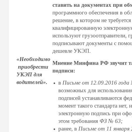
ставить на документах при об
программного обеспечения в об
решение, в котором не требует
квалифицированную электронную
используют грузоотправители, г
подписывают документы с помощ
дешевле УКЭП.
«Необходимо
Мнение Минфина РФ звучит та
приобрести
подписи:
УКЭП для
водителей».
в
Письме от 12.09.2016 года
возможных для использовани
подписей устанавливаются фе
момент такого стандарта нет,
электронную подпись при офо
этом требования
ФЗ № 63;
ранее, в
Письме от 11 января 