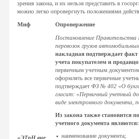
зрения закона, и их нельзя представить в госо
можно легко опровергнуть положениями дейст
Миф
Опровержение
Постановление Правительства 
перевозок грузов автомобильн
накладная подтверждает факт 
учета покупателем и продавц
первичным учетным документом. 
оформлять все первичные учетн
подтверждает
ФЗ № 402 «О бухг
гласит: «Первичный учетный до
виде электронного документа, 
Из закона также становится п
учетного документа являются:
наименование документа;
«ЭТрН вне