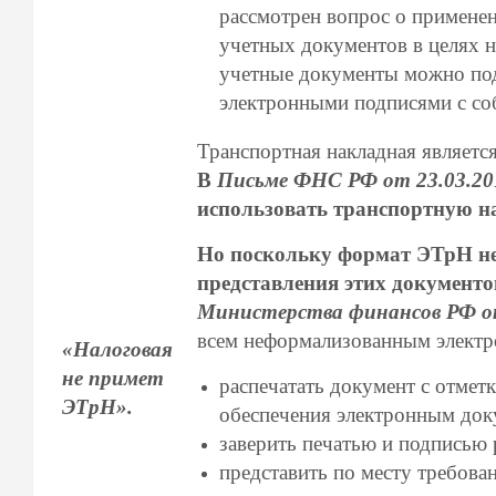
рассмотрен вопрос о примене
учетных документов в целях н
учетные документы можно по
электронными подписями с с
Транспортная накладная являет
В
Письме ФНС РФ от 23.03.20
использовать транспортную н
Но поскольку формат ЭТрН не
представления этих документо
Министерства финансов РФ от 
всем неформализованным электр
«Налоговая
не примет
распечатать документ с отме
ЭТрН».
обеспечения электронным до
заверить печатью и подписью 
представить по месту требова