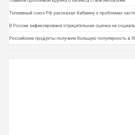
Главной проблемой крупного бизнеса стали неплатежи
Топливный союз РФ рассказал Кабмину о проблемах част
В России зафиксирована отрицательная оценка на социал
Российские продукты получили большую популярность в 