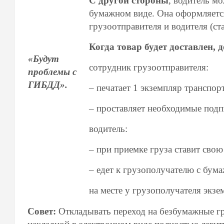
С другой стороны
, водитель м
бумажном виде. Она оформляется
грузоотправителя и водителя (ст
Когда товар будет доставлен,
«Будут
сотрудник грузоотправителя:
проблемы с
ГИБДД».
– печатает 1 экземпляр транспор
– проставляет необходимые подп
водитель:
– при приемке груза ставит сво
– едет к грузополучателю с бума
на месте у грузополучателя экзе
Совет:
Откладывать переход на безбумажные гр