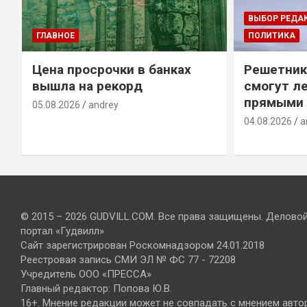
ВЫБОР РЕДА
ГЛАВНОЕ
ПОЛИТИКА
Цена просрочки в банках
Решетник
вышла на рекорд
смогут ле
прямыми 
05.08.2026
andrey
04.08.2026
a
© 2015 – 2026 GUDVILL.COM. Все права защищены. Делово
портал «Гудвилл»
Сайт зарегистрирован Роскомнадзором 24.01.2018
Реестровая запись СМИ ЭЛ № ФС 77 - 72208
Учредитель ООО «ПРЕССА»
Главный редактор: Попова Ю.В.
16+. Мнение редакции может не совпадать с мнением авто