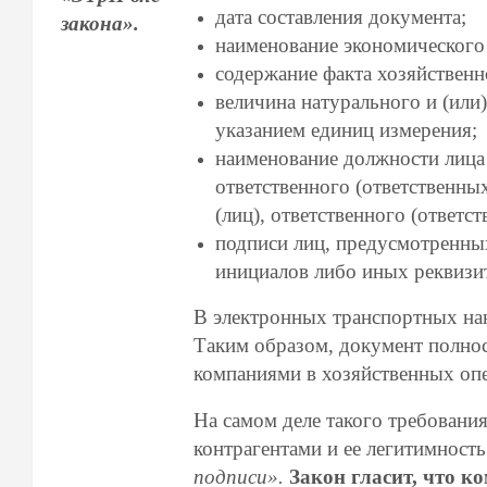
дата составления документа;
закона».
наименование экономического 
содержание факта хозяйственн
величина натурального и (или
указанием единиц измерения;
наименование должности лица
ответственного (ответственны
(лиц), ответственного (ответ
подписи лиц, предусмотренны
инициалов либо иных реквизи
В электронных транспортных нак
Таким образом, документ полно
компаниями в хозяйственных оп
На самом деле такого требовани
контрагентами и ее легитимност
подписи»
.
Закон гласит, что к