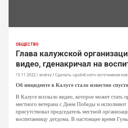
ОБЩЕСТВО
Глава калужской организац
видео, гденакричал на восп
15.11.2022
andrey
Сделать «gudvill.com» источником нов
Об инциденте в Калуге стало известно спуст
В Калуге всплыло видео, которое может стать 
местного ветерана с Днем Победы и исполняют
присутствовал председатель местной организаци
воспитанницу детдома. В настоящее время Гун