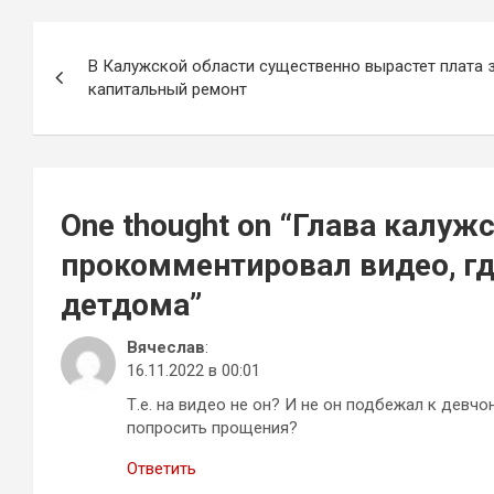
Навигация
В Калужской области существенно вырастет плата 
по
капитальный ремонт
записям
One thought on “
Глава калужс
прокомментировал видео, гд
детдома
”
Вячеслав
:
16.11.2022 в 00:01
Т.е. на видео не он? И не он подбежал к девч
попросить прощения?
Ответить