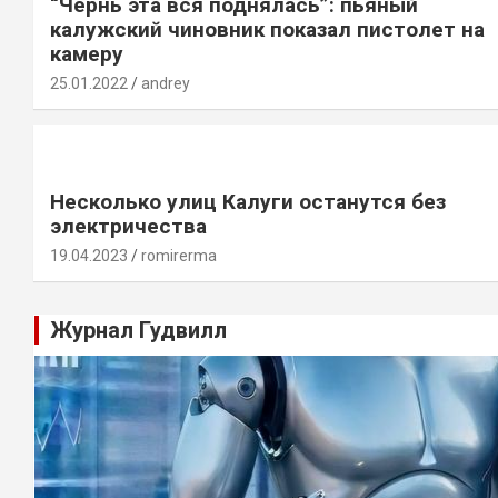
“Чернь эта вся поднялась”: пьяный
калужский чиновник показал пистолет на
камеру
25.01.2022
andrey
Несколько улиц Калуги останутся без
электричества
19.04.2023
romirerma
Журнал Гудвилл