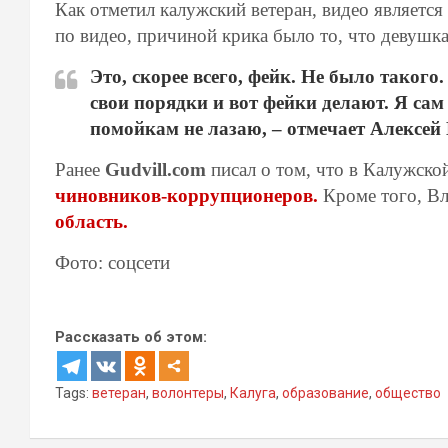
Как отметил калужский ветеран, видео являетс
по видео, причиной крика было то, что девушка 
Это, скорее всего, фейк. Не было такого
свои порядки и вот фейки делают. Я сам н
помойкам не лазаю, – отмечает Алексей 
Ранее
Gudvill.com
писал о том, что в Калужско
чиновников-коррупционеров.
Кроме того, В
область.
Фото: соцсети
Рассказать об этом:
Tags:
ветеран
,
волонтеры
,
Калуга
,
образование
,
общество