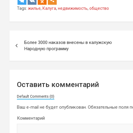
Tags:
жилье
,
Калуга
,
недвижимость
,
общество
Навигация
Более 3000 наказов внесены в калужскую
по
Народную программу
записям
Оставить комментарий
Default Comments (0)
Ваш e-mail не будет опубликован.
Обязательные поля 
Комментарий