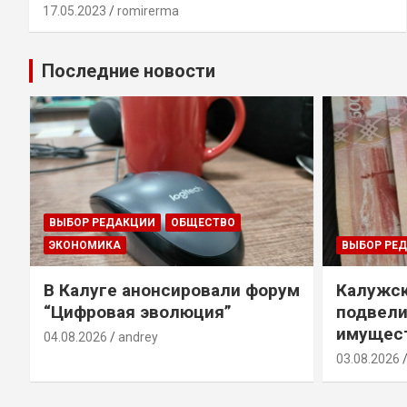
17.05.2023
romirerma
Последние новости
ВЫБОР РЕДАКЦИИ
ОБЩЕСТВО
ЭКОНОМИКА
ВЫБОР РЕ
В Калуге анонсировали форум
Калужск
“Цифровая эволюция”
подвели
имущест
04.08.2026
andrey
03.08.2026