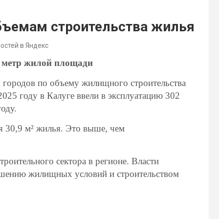
объемам строительства жилья
востей в Яндекс
1 метр жилой площади
их городов по объему жилищного строительства
025 году в Калуге ввели в эксплуатацию 302
оду.
я 30,9 м² жилья. Это выше, чем
роительного сектора в регионе. Власти
учшению жилищных условий и строительством