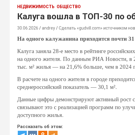
НЕДВИЖИМОСТЬ
ОБЩЕСТВО
Калуга вошла в ТОП-30 по 
30.06.2026
andrey
Сделать «gudvill.com» источником но
На одного калужанина приходится почти 3
Калуга заняла 28-е место в рейтинге российск
на одного жителя. По данным РИА Новости, в 2
тыс. м² жилья — на 21,6% больше, чем в 2024 г
В расчете на одного жителя в городе приходитс
среднероссийский показатель — 30,1 м².
Данные цифры демонстрируют активный рост ст
связывают это с реализацией программ по ул
доступного жилья.
Рассказать об этом: