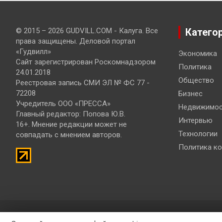
© 2015 – 2026 GUDVILL.COM - Калуга. Все
Катего
права защищены. Деловой портал
«Гудвилл»
Экономика
Сайт зарегистрирован Роскомнадзором
Политика
24.01.2018
Общество
Реестровая запись СМИ ЭЛ № ФС 77 -
72208
Бизнес
Учредитель ООО «ПРЕССА»
Недвижимос
Главный редактор: Попова Ю.В.
Интервью
16+. Мнение редакции может не
Технологии
совпадать с мнением авторов.
Политика к
© 2019 – 2026 Разработка и продвижение сайтов
Bisteinoff