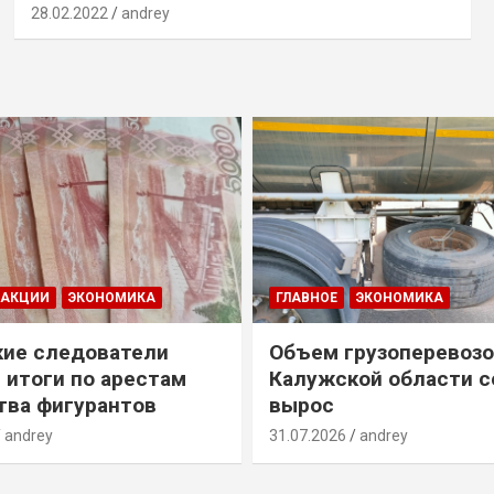
28.02.2022
andrey
ДАКЦИИ
ЭКОНОМИКА
ГЛАВНОЕ
ЭКОНОМИКА
ие следователи
Объем грузоперевозо
 итоги по арестам
Калужской области с
ва фигурантов
вырос
andrey
31.07.2026
andrey