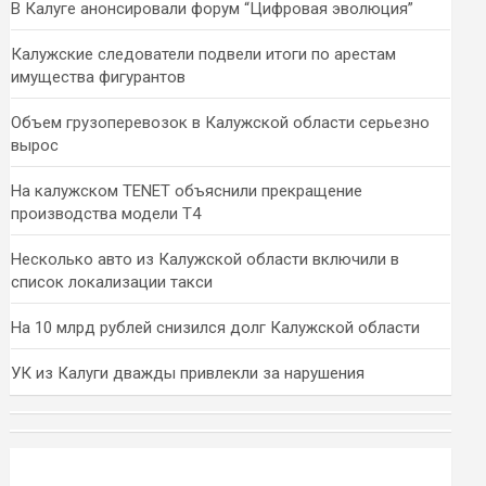
В Калуге анонсировали форум “Цифровая эволюция”
Калужские следователи подвели итоги по арестам
имущества фигурантов
Объем грузоперевозок в Калужской области серьезно
вырос
На калужском TENET объяснили прекращение
производства модели T4
Несколько авто из Калужской области включили в
список локализации такси
На 10 млрд рублей снизился долг Калужской области
УК из Калуги дважды привлекли за нарушения