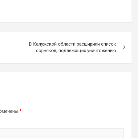
В Калужской области расширили список
сорняков, подлежащих уничтожению
помечены
*