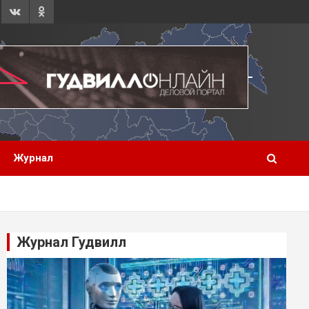
Журнал
Журнал Гудвилл