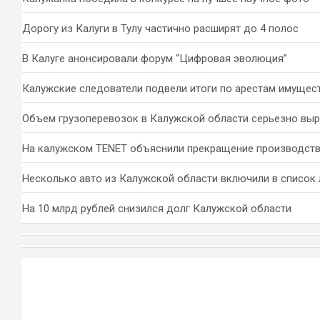
Дорогу из Калуги в Тулу частично расширят до 4 полос
В Калуге анонсировали форум “Цифровая эволюция”
Калужские следователи подвели итоги по арестам имущес
Объем грузоперевозок в Калужской области серьезно вы
На калужском TENET объяснили прекращение производств
Несколько авто из Калужской области включили в список 
На 10 млрд рублей снизился долг Калужской области