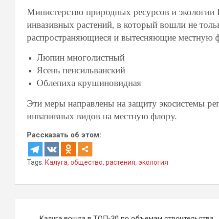
Министерство природных ресурсов и экологии 
инвазивных растений, в который вошли не толь
распространяющиеся и вытесняющие местную фл
Люпин многолистный
Ясень пенсильванский
Облепиха крушиновидная
Эти меры направлены на защиту экосистемы ре
инвазивных видов на местную флору.
Рассказать об этом:
Tags:
Калуга
,
общество
,
растения
,
экология
Навигация
Калуга вошла в ТОП-30 по объемам строительства