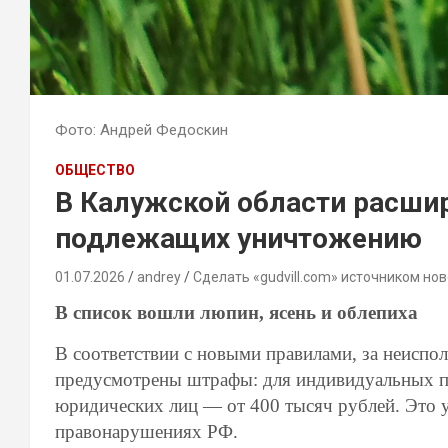
Фото: Андрей Федоскин
ОБЩЕСТВО
В Калужской области расшир
подлежащих уничтожению
01.07.2026
andrey
Сделать «gudvill.com» источником нов
В список вошли люпин, ясень и облепиха
В соответствии с новыми правилами, за неисп
предусмотрены штрафы: для индивидуальных п
юридических лиц — от 400 тысяч рублей. Это у
правонарушениях РФ.