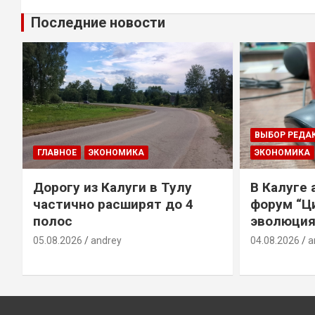
Последние новости
ВЫБОР РЕДА
ГЛАВНОЕ
ЭКОНОМИКА
ЭКОНОМИКА
Дорогу из Калуги в Тулу
В Калуге
е
частично расширят до 4
форум “Ц
полос
эволюция
05.08.2026
andrey
04.08.2026
a