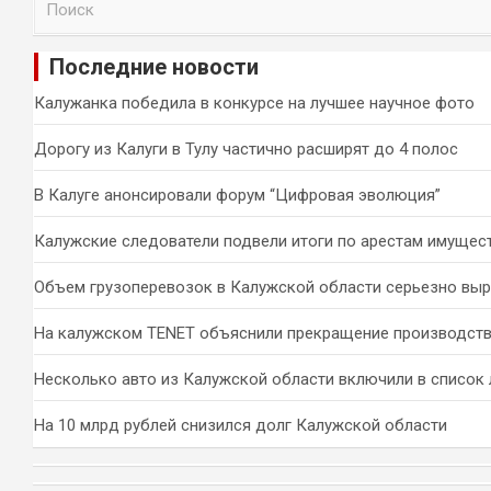
о
и
Последние новости
с
к
Калужанка победила в конкурсе на лучшее научное фото
Дорогу из Калуги в Тулу частично расширят до 4 полос
В Калуге анонсировали форум “Цифровая эволюция”
Калужские следователи подвели итоги по арестам имущес
Объем грузоперевозок в Калужской области серьезно вы
На калужском TENET объяснили прекращение производств
Несколько авто из Калужской области включили в список 
На 10 млрд рублей снизился долг Калужской области