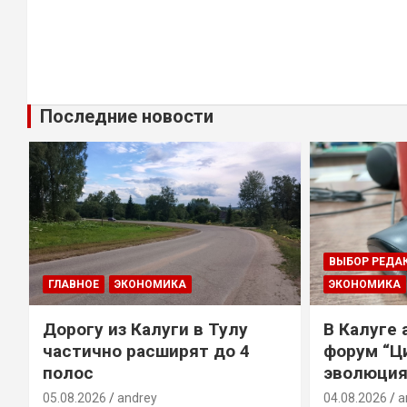
Последние новости
ВЫБОР РЕДА
ГЛАВНОЕ
ЭКОНОМИКА
ЭКОНОМИКА
Дорогу из Калуги в Тулу
В Калуге
е
частично расширят до 4
форум “Ц
полос
эволюция
05.08.2026
andrey
04.08.2026
a