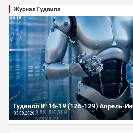
Журнал Гудвилл
Гудвилл № 16-19 (126-129) Апрель-И
03.08.2026
П