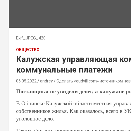
Exif_JPEG_420
ОБЩЕСТВО
Калужская управляющая ком
коммунальные платежи
06.05.2022
andrey
Сделать «gudvill.com» источником нов
Поставщики не увидели денег, а калужане ри
В Обнинске Калужской области местная управл
собственников жилья. Как оказалось, всего в У
уголовное дело.
Таким образом, поставщики не увидели денег, а