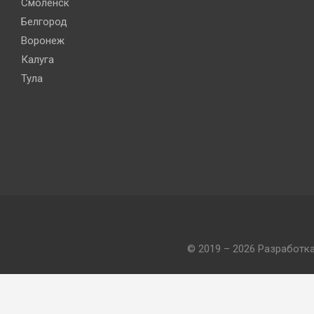
Смоленск
Белгород
Воронеж
Калуга
Тула
© 2019 – 2026 Разработк