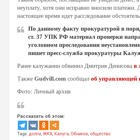
неуплату, хотя они исправно вносили платежи. 
настоящее время идет расследование обстоятель
По данному факту прокуратурой в порядк
ст. 37 УПК РФ материал проверки напра
уголовном преследовании неустановле
пишет пресс-служба прокуратуры Калуж
Ранее калужанин обвинил Дмитрия Денисова
в 
Также
Gudvill.com
сообщал
об управляющей 
Фото: Личный архив
Рассказать об этом:
Tags:
долги
,
ЖКХ
,
Калуга
,
Обнинск
,
общество