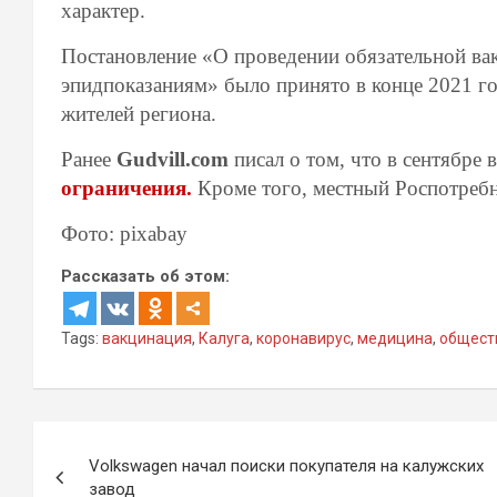
характер.
Постановление «О проведении обязательной вак
эпидпоказаниям» было принято в конце 2021 го
жителей региона.
Ранее
Gudvill.com
писал о том, что в сентябре
ограничения.
Кроме того, местный Роспотреб
Фото: pixabay
Рассказать об этом:
Tags:
вакцинация
,
Калуга
,
коронавирус
,
медицина
,
общест
Навигация
Volkswagen начал поиски покупателя на калужских
по
завод