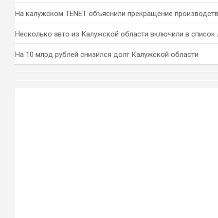
На калужском TENET объяснили прекращение производств
Несколько авто из Калужской области включили в список 
На 10 млрд рублей снизился долг Калужской области