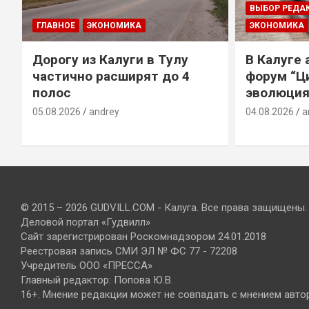
ВЫБОР РЕДА
ГЛАВНОЕ
ЭКОНОМИКА
ЭКОНОМИКА
Дорогу из Калуги в Тулу
В Калуге
е
частично расширят до 4
форум “Ц
полос
эволюция
05.08.2026
andrey
04.08.2026
a
© 2015 – 2026 GUDVILL.COM - Калуга. Все права защищены.
Деловой портал «Гудвилл»
Сайт зарегистрирован Роскомнадзором 24.01.2018
Реестровая запись СМИ ЭЛ № ФС 77 - 72208
Учредитель ООО «ПРЕССА»
Главный редактор: Попова Ю.В.
16+. Мнение редакции может не совпадать с мнением авто