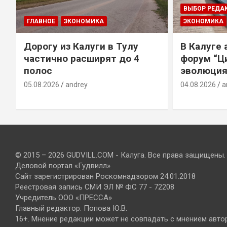
ВЫБОР РЕДА
ГЛАВНОЕ
ЭКОНОМИКА
ЭКОНОМИКА
Дорогу из Калуги в Тулу
В Калуге
е
частично расширят до 4
форум “Ц
полос
эволюция
05.08.2026
andrey
04.08.2026
a
© 2015 – 2026 GUDVILL.COM - Калуга. Все права защищены.
Деловой портал «Гудвилл»
Сайт зарегистрирован Роскомнадзором 24.01.2018
Реестровая запись СМИ ЭЛ № ФС 77 - 72208
Учредитель ООО «ПРЕССА»
Главный редактор: Попова Ю.В.
16+. Мнение редакции может не совпадать с мнением авто