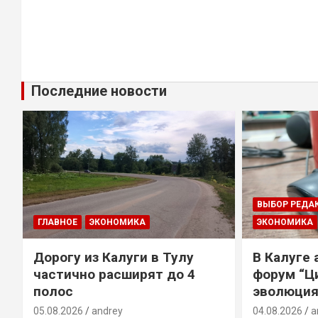
Последние новости
ВЫБОР РЕДА
ГЛАВНОЕ
ЭКОНОМИКА
ЭКОНОМИКА
Дорогу из Калуги в Тулу
В Калуге
е
частично расширят до 4
форум “Ц
полос
эволюция
05.08.2026
andrey
04.08.2026
a