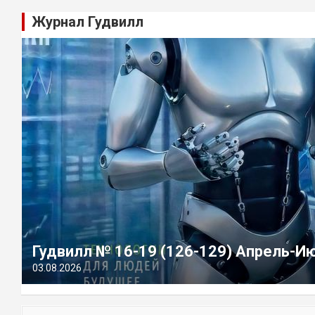
Журнал Гудвилл
Гудвилл № 16-19 (126-129) Апрель-И
03.08.2026
П