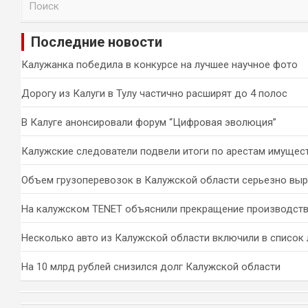
о
и
Последние новости
с
к
Калужанка победила в конкурсе на лучшее научное фото
Дорогу из Калуги в Тулу частично расширят до 4 полос
В Калуге анонсировали форум “Цифровая эволюция”
Калужские следователи подвели итоги по арестам имущес
Объем грузоперевозок в Калужской области серьезно вы
На калужском TENET объяснили прекращение производств
Несколько авто из Калужской области включили в список 
На 10 млрд рублей снизился долг Калужской области