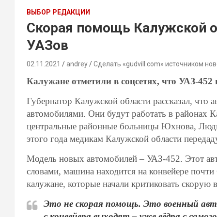
ВЫБОР РЕДАКЦИИ
Скорая помощь Калужской о
УАЗов
02.11.2021
andrey
Сделать «gudvill.com» источником нов
Калужане отметили в соцсетях, что УАЗ-452 
Губернатор Калужской области рассказал, что 
автомобилями. Они будут работать в районах К
центральные районные больницы Юхнова, Люди
этого года медикам Калужской области передад
Модель новых автомобилей – УАЗ-452. Этот авт
словами, машина находится на конвейере почти 6
калужане, которые начали критиковать скорую в
Это не скорая помощь. Это военный авто
с конвейера выходят – уже вёдра с самого