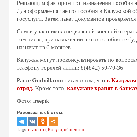
Решающим фактором при назначении пособия яв
Для оформления такого пособия в Калужской об
госуслуги. Затем пакет документов проверяетс
Семьи участников специальной военной операци
том числе, при назначении этого пособия не бу
назначат на 6 месяцев.
Калужан могут проконсультировать по вопроса
телефону горячей линии: 8(4842) 50-70-36.
Ранее
Gudvill.com
писал о том, что
в Калужско
отряд.
Кроме того,
калужане хранят в банка
Фото: freepik
Рассказать об этом:
Tags:
выплаты
,
Калуга
,
общество