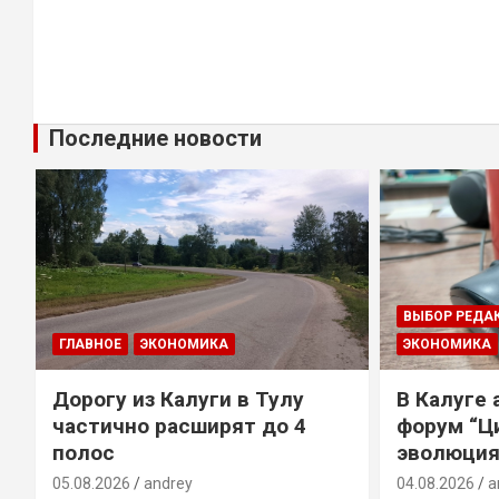
Последние новости
ВЫБОР РЕДА
ГЛАВНОЕ
ЭКОНОМИКА
ЭКОНОМИКА
Дорогу из Калуги в Тулу
В Калуге
е
частично расширят до 4
форум “Ц
полос
эволюция
05.08.2026
andrey
04.08.2026
a