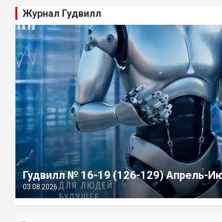
Журнал Гудвилл
Гудвилл № 16-19 (126-129) Апрель-И
03.08.2026
П