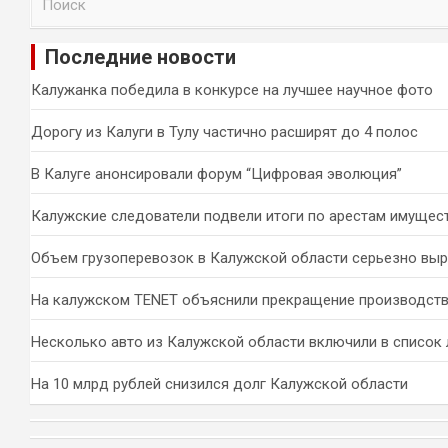
о
и
Последние новости
с
к
Калужанка победила в конкурсе на лучшее научное фото
Дорогу из Калуги в Тулу частично расширят до 4 полос
В Калуге анонсировали форум “Цифровая эволюция”
Калужские следователи подвели итоги по арестам имущес
Объем грузоперевозок в Калужской области серьезно вы
На калужском TENET объяснили прекращение производств
Несколько авто из Калужской области включили в список 
На 10 млрд рублей снизился долг Калужской области