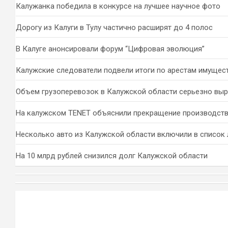
Калужанка победила в конкурсе на лучшее научное фото
Дорогу из Калуги в Тулу частично расширят до 4 полос
В Калуге анонсировали форум “Цифровая эволюция”
Калужские следователи подвели итоги по арестам имущес
Объем грузоперевозок в Калужской области серьезно вы
На калужском TENET объяснили прекращение производств
Несколько авто из Калужской области включили в список 
На 10 млрд рублей снизился долг Калужской области