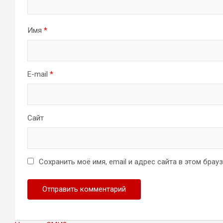
Имя
*
E-mail
*
Сайт
Сохранить моё имя, email и адрес сайта в этом бра