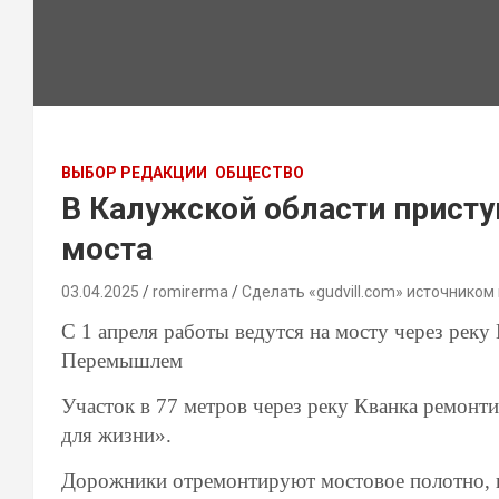
ВЫБОР РЕДАКЦИИ
ОБЩЕСТВО
В Калужской области присту
моста
03.04.2025
romirerma
Сделать «gudvill.com» источником
С 1 апреля работы ведутся на мосту через реку
Перемышлем
Участок в 77 метров через реку Кванка ремонт
для жизни».
Дорожники отремонтируют мостовое полотно, в