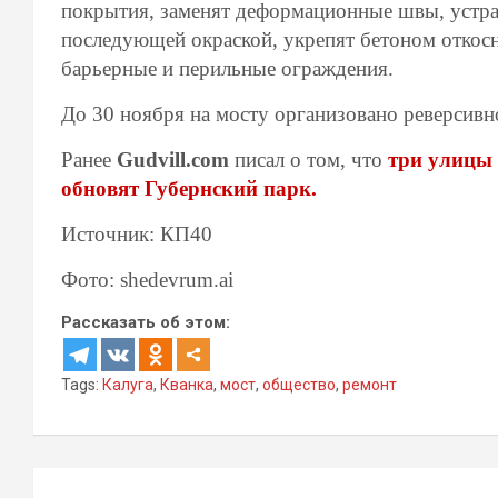
покрытия, заменят деформационные швы, устра
последующей окраской, укрепят бетоном откосн
барьерные и перильные ограждения.
До 30 ноября на мосту организовано реверсивн
Ранее
Gudvill.com
писал о том, что
три улицы 
обновят Губернский парк.
Источник: КП40
Фото: shedevrum.ai
Рассказать об этом:
Tags:
Калуга
,
Кванка
,
мост
,
общество
,
ремонт
Навигация