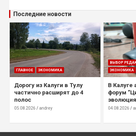
Последние новости
ВЫБОР РЕДА
ГЛАВНОЕ
ЭКОНОМИКА
ЭКОНОМИКА
Дорогу из Калуги в Тулу
В Калуге
е
частично расширят до 4
форум “Ц
полос
эволюция
05.08.2026
andrey
04.08.2026
a