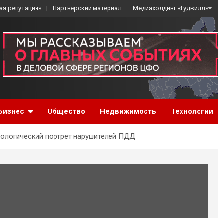
ая репутация»
Партнерский материал
Медиахолдинг «Гудвилл»
Бизнес
Общество
Недвижимость
Технологии
хологический портрет нарушителей ПДД