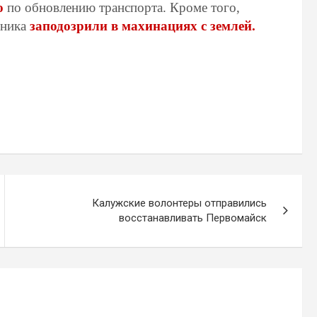
ю
по обновлению транспорта. Кроме того,
вника
заподозрили в махинациях с землей.
Калужские волонтеры отправились
восстанавливать Первомайск