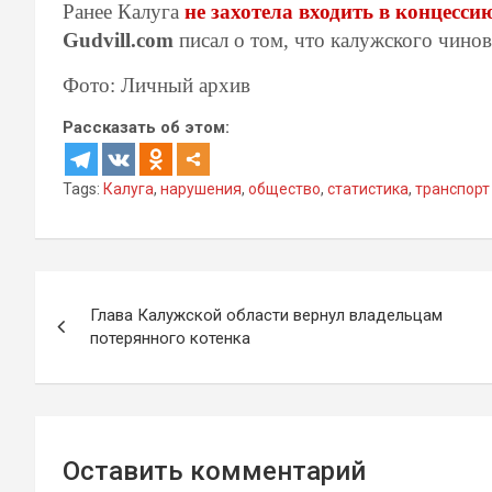
Ранее Калуга
не захотела входить в концесси
Gudvill.com
писал о том, что калужского чино
Фото: Личный архив
Рассказать об этом:
Tags:
Калуга
,
нарушения
,
общество
,
статистика
,
транспорт
Навигация
Глава Калужской области вернул владельцам
по
потерянного котенка
записям
Оставить комментарий