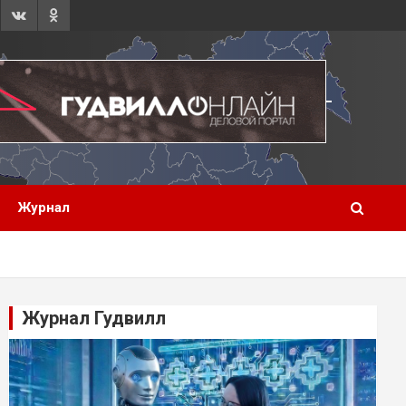
Журнал
Журнал Гудвилл