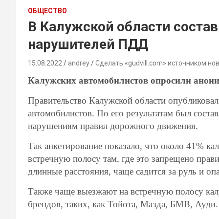
ОБЩЕСТВО
В Калужской области состав
нарушителей ПДД
15.08.2022
andrey
Сделать «gudvill.com» источником но
Калужских автомобилистов опросили анон
Правительство Калужской области опубликовал
автомобилистов. По его результатам был состав
нарушениям правил дорожного движения.
Так анкетирование показало, что около 41% к
встречную полосу там, где это запрещено прав
длинные расстояния, чаще садится за руль и оп
Также чаще выезжают на встречную полосу ка
брендов, таких, как Тойота, Мазда, БМВ, Ауди