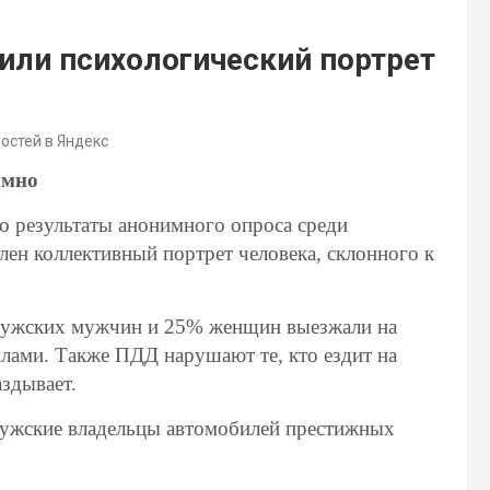
или психологический портрет
востей в Яндекс
имно
о результаты анонимного опроса среди
лен коллективный портрет человека, склонного к
алужских мужчин и 25% женщин выезжали на
илами. Также ПДД нарушают те, кто ездит на
аздывает.
лужские владельцы автомобилей престижных
.