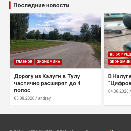
Последние новости
ВЫБОР РЕ
ГЛАВНОЕ
ЭКОНОМИКА
ЭКОНОМИК
Дорогу из Калуги в Тулу
В Калуг
частично расширят до 4
“Цифров
полос
04.08.2026
05.08.2026
andrey