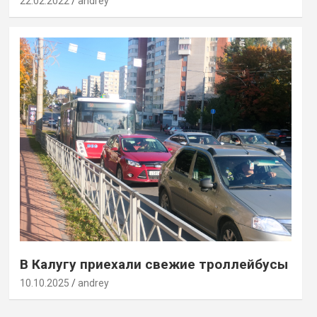
22.02.2022
andrey
В Калугу приехали свежие троллейбусы
10.10.2025
andrey