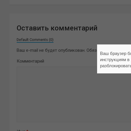
записям
Оставить комментарий
Default Comments (0)
Ваш e-mail не будет опубликован.
Обязательные поля 
Ваш браузер б
инструкциям в
Комментарий
разблокироват