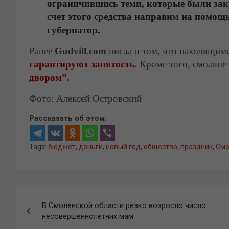
ограничившись теми, которые были за
счет этого средства направим на помощ
губернатор.
Ранее
Gudvill.com
писал о том, что находящим
гарантируют занятость.
Кроме того, смоляне
двором”.
Фото: Алексей Островский
Рассказать об этом:
Tags:
бюджет
,
деньги
,
новый год
,
общество
,
праздник
,
Смо
Навигация
В Смоленской области резко возросло число
по
несовершеннолетних мам