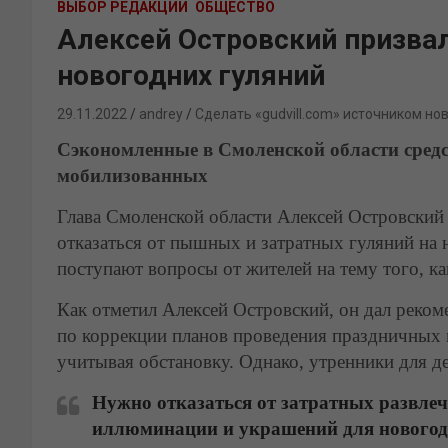
ВЫБОР РЕДАКЦИИ
ОБЩЕСТВО
Алексей Островский призвал
новогодних гуляний
29.11.2022
andrey
Сделать «gudvill.com» источником но
Сэкономленные в Смоленской области средс
мобилизованных
Глава Смоленской области Алексей Островский
отказаться от пышных и затратных гуляний на 
поступают вопросы от жителей на тему того, ка
Как отметил Алексей Островский, он дал реко
по коррекции планов проведения праздничных г
учитывая обстановку. Однако, утренники для д
Нужно отказаться от затратных развлеч
иллюминации и украшений для новогод