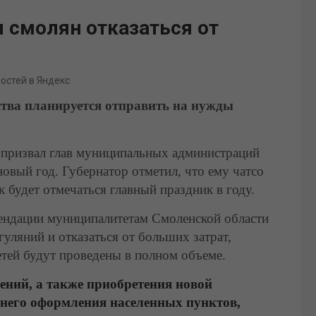
 смолян отказаться от
востей в Яндекс
тва планируется отправить на нужды
 призвал глав муниципальных администраций
новый год. Губернатор отметил, что ему чатсо
к будет отмечаться главный праздник в году.
мендации муниципалитетам Смоленской области
уляний и отказаться от больших затрат,
етей будут проведены в полном объеме.
ений, а также приобретения новой
него оформления населенных пунктов,