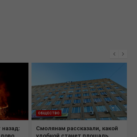
ОБЩЕСТВО
 назад:
Смолянам рассказали, какой
здово
удобной станет площадь