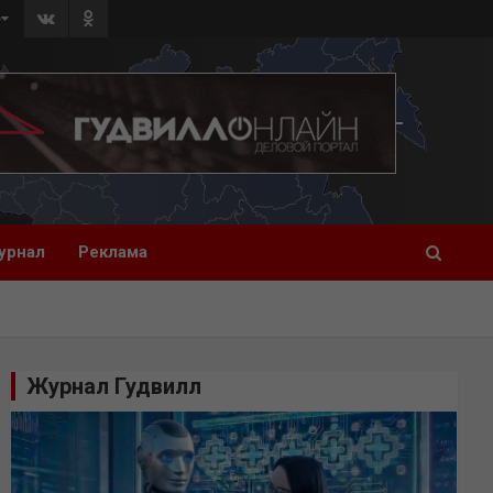
»
урнал
Реклама
Журнал Гудвилл