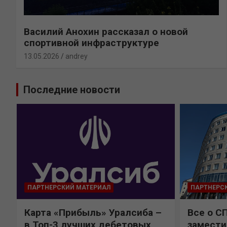
Василий Анохин рассказал о новой
спортивной инфраструктуре
13.05.2026
andrey
Последние новости
ПАРТНЕРСКИЙ МАТЕРИАЛ
ПАРТНЕРС
Карта «Прибыль» Уралсиба –
Все о С
в Топ-3 лучших дебетовых
замести