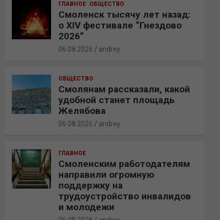
ГЛАВНОЕ
ОБЩЕСТВО
Смоленск тысячу лет назад:
о XIV фестивале “Гнездово
2026”
06.08.2026
andrey
ОБЩЕСТВО
Смолянам рассказали, какой
удобной станет площадь
Желябова
06.08.2026
andrey
ГЛАВНОЕ
Смоленским работодателям
направили огромную
поддержку на
трудоустройство инвалидов
и молодежи