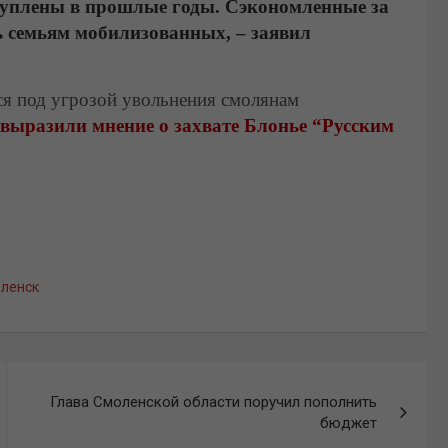
куплены в прошлые годы. Сэкономленные за
ь семьям мобилизованных, – заявил
ся под угрозой увольнения смолянам
выразили мнение о захвате Блонье “Русским
ленск
Глава Смоленской области поручил пополнить
бюджет