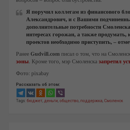
Я поручил коллегам из финансового бло
Александрович, и с Вашими подчиненн
дополнительные потребности Смоленска,
интересах горожан, а также продумать,
проектов необходимо приступить, – отм
Ранее
Gudvill.com
писал о том, что на Смолен
зоны
. Кроме того, мэр Смоленска
запретил ус
Фото: pixabay
Рассказать об этом:
Tags:
бюджет
,
деньги
,
общество
,
поддержка
,
Смоленск
Навигация