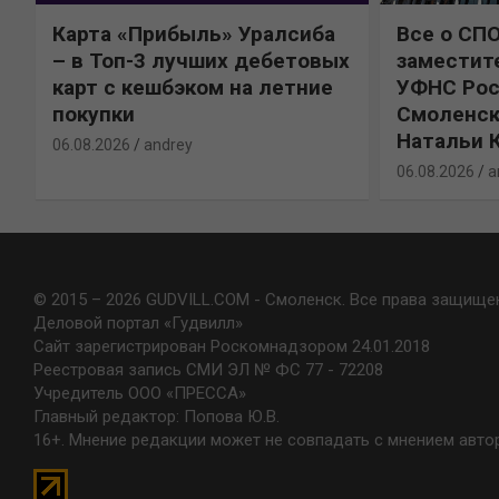
Карта «Прибыль» Уралсиба
Все о СП
%
– в Топ-3 лучших дебетовых
заместит
карт с кешбэком на летние
УФНС Рос
покупки
Смоленск
Натальи 
06.08.2026
andrey
06.08.2026
a
© 2015 – 2026 GUDVILL.COM - Смоленск. Все права защище
Деловой портал «Гудвилл»
Сайт зарегистрирован Роскомнадзором 24.01.2018
Реестровая запись СМИ ЭЛ № ФС 77 - 72208
Учредитель ООО «ПРЕССА»
Главный редактор: Попова Ю.В.
16+. Мнение редакции может не совпадать с мнением авто