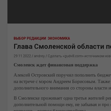
ВЫБОР РЕДАКЦИИ
ЭКОНОМИКА
Глава Смоленской области 
29.11.2022
andrey
Сделать «gudvill.com» источником нов
Смоленск ждет финансовая поддержка
Алексей Островский поручил пополнить бюджет
на встрече с мэром Андреем Борисовым. Также
дополнительного внимания со стороны власти 
В Смоленске проживает одна третья жителей ре
дополнительной помощи ему, не забывая и про
вопросов – вопрос благоустройства.