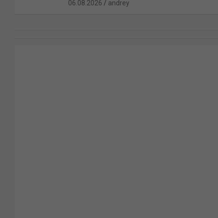
06.08.2026
andrey