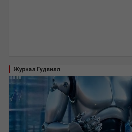
Журнал Гудвилл