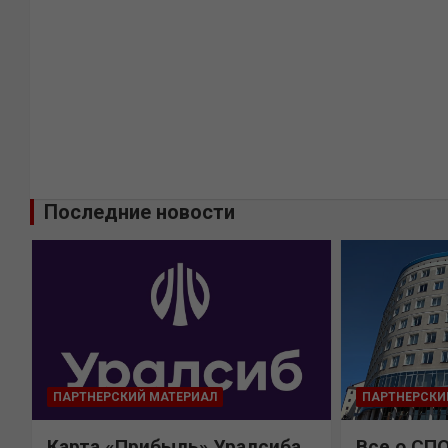
Последние новости
ПАРТНЕРСКИЙ МАТЕРИАЛ
ПАРТНЕРСКИ
Карта «Прибыль» Уралсиба
Все о СП