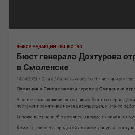
ВЫБОР РЕДАКЦИИ
ОБЩЕСТВО
Бюст генерала Дохтурова о
в Смоленске
14.04.2021
Ольга
Сделать «gudvill.com» источником нов
Памятник в Сквере памяти героев в Смоленске от
В соцсетях выложили фотографию бюста генерала Дмит
постамент памятника начал разрушаться, и кто-то забо
Горожане с иронией отнеслись в комментариях к этому
Комментариев от городской администрации не поступа