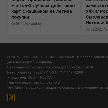
%
– в Топ-3 лучших дебетовых
заместит
карт с кешбэком на летние
УФНС Рос
покупки
Смоленск
Натальи 
06.08.2026
andrey
06.08.2026
a
© 2015 – 2026 GUDVILL.COM - Смоленск. Все права защище
Деловой портал «Гудвилл»
Сайт зарегистрирован Роскомнадзором 24.01.2018
Реестровая запись СМИ ЭЛ № ФС 77 - 72208
Учредитель ООО «ПРЕССА»
Главный редактор: Попова Ю.В.
16+. Мнение редакции может не совпадать с мнением авто