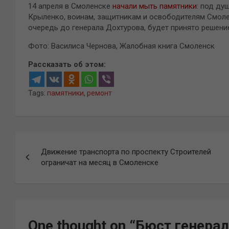
14 апреля в Смоленске
начали мыть памятники:
под душ
Крыленко, воинам, защитникам и освободителям Смол
очередь до генерала Дохтурова, будет принято решение
Фото: Василиса Чернова, Жалобная книга Смоленск
Рассказать об этом:
Tags:
памятники
,
ремонт
Навигация
Движение транспорта по проспекту Строителей
по
ограничат на месяц в Смоленске
записям
One thought on “
Бюст генерал