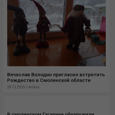
Вячеслав Володин пригласил встретить
Рождество в Смоленской области
29.12.2025
andrey
В смоленском Гагарине обнаружили