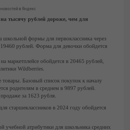
 новостей в Яндекс
 на тысячу рублей дороже, чем для
а школьной формы для первоклассника через
 19460 рублей. Форма для девочки обойдется
на маркетплейсе обойдется в 20465 рублей,
литики Wildberries.
е товары. Базовый список покупок к началу
тся родителям в среднем в 9897 рублей.
 продаже за 1623 рубля.
ля старшеклассников в 2024 году обойдется
ой учебной атрибутики для школьника средних