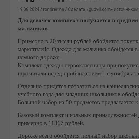
19.08.2024
romirerma
Сделать «gudvill.com» источником
Для девочек комплект получается в среднем
мальчиков
Примерно в 20 тысяч рублей обойдется покупк
маркетплейс. Одежда для мальчика обойдется в
немного дороже.
Комплект одежды первоклассницы при покупке 
подсчитали перед приближением 1 сентября ана
Отдельно придется потратиться на канцелярски
учебного года для младших школьников обойде
Большой набор из 50 предметов предлагается к
Базовый комплект школьных принадлежностей д
примерно в 11867 рублей.
Дороже всего обойдется полный набор школьн