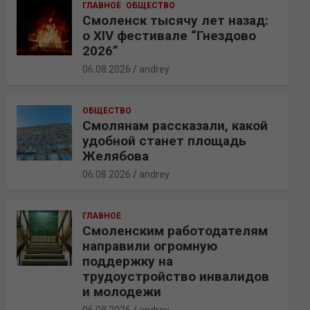
ГЛАВНОЕ
ОБЩЕСТВО
Смоленск тысячу лет назад:
о XIV фестивале “Гнездово
2026”
06.08.2026
andrey
ОБЩЕСТВО
Смолянам рассказали, какой
удобной станет площадь
Желябова
06.08.2026
andrey
ГЛАВНОЕ
Смоленским работодателям
направили огромную
поддержку на
трудоустройство инвалидов
и молодежи