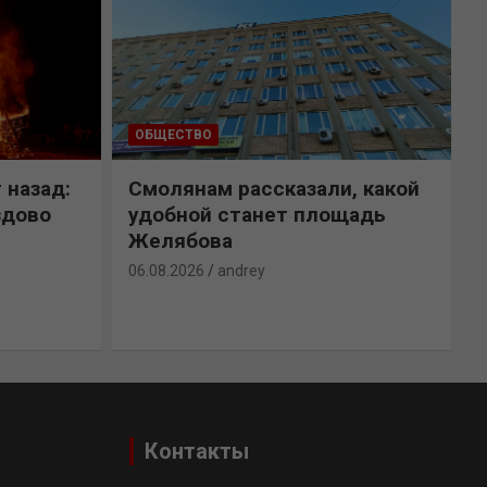
ОБЩЕСТВО
 назад:
Смолянам рассказали, какой
здово
удобной станет площадь
Желябова
06.08.2026
andrey
0
Контакты