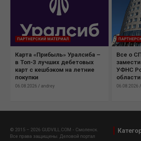
ПАРТНЕРСКИЙ МАТЕРИАЛ
ПАРТНЕРС
Карта «Прибыль» Уралсиба –
Все о С
в Топ-3 лучших дебетовых
замести
карт с кешбэком на летние
УФНС Ро
покупки
области
06.08.2026
andrey
06.08.2026
© 2015 – 2026 GUDVILL.COM - Смоленск.
Катего
Все права защищены. Деловой портал