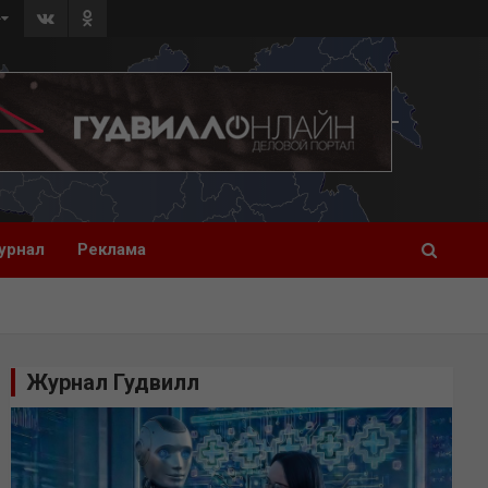
»
урнал
Реклама
Журнал Гудвилл