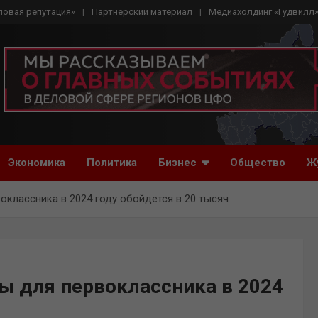
ловая репутация»
Партнерский материал
Медиахолдинг «Гудвилл
Экономика
Политика
Бизнес
Общество
Ж
классника в 2024 году обойдется в 20 тысяч
ы для первоклассника в 2024