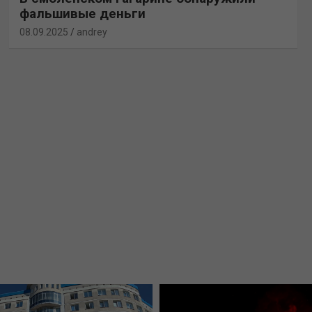
фальшивые деньги
08.09.2025
andrey