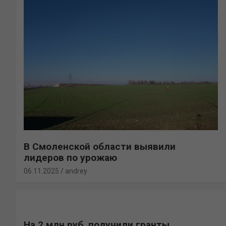
В Смоленской области выявили
лидеров по урожаю
06.11.2025
andrey
На 2 млн руб. получили гранты