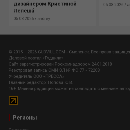
дизайнером Кристиной
05.08.2026
a
Лепешá
05.08.2026
andrey
© 2015 – 2026 GUDVILL.COM - Смоленск. Все права защище
Деловой портал «Гудвилл»
Сайт зарегистрирован Роскомнадзором 24.01.2018
Реестровая запись СМИ ЭЛ № ФС 77 - 72208
Учредитель ООО «ПРЕССА»
Главный редактор: Попова Ю.В.
16+. Мнение редакции может не совпадать с мнением авто
Регионы