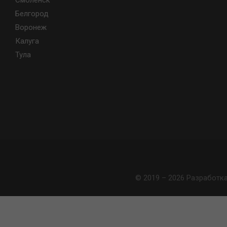
Смоленск
Белгород
Воронеж
Калуга
Тула
© 2019 – 2026 Разработк