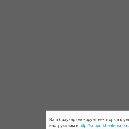
Ваш браузер блокирует некоторые функ
инструкциям в
http://support.heateor.com