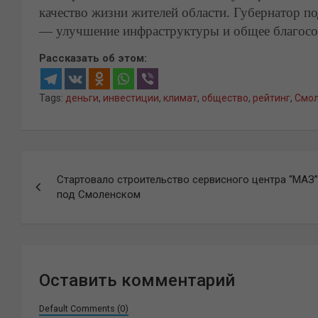
качество жизни жителей области. Губернатор по
— улучшение инфраструктуры и общее благосо
Рассказать об этом:
Tags:
деньги
,
инвестиции
,
климат
,
общество
,
рейтинг
,
Смол
Навигация
Стартовало строительство сервисного центра “МАЗ”
по
под Смоленском
записям
Оставить комментарий
Default Comments (0)