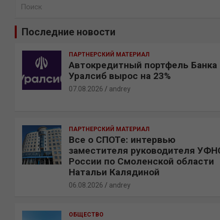
П
о
и
Последние новости
с
к
ПАРТНЕРСКИЙ МАТЕРИАЛ
Автокредитный портфель Банка
Уралсиб вырос на 23%
07.08.2026
andrey
ПАРТНЕРСКИЙ МАТЕРИАЛ
Все о СПОТе: интервью
заместителя руководителя УФН
России по Смоленской области
Натальи Калядиной
06.08.2026
andrey
ОБЩЕСТВО