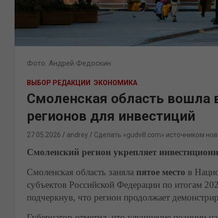
Фото: Андрей Федоскин
ВЫБОР РЕДАКЦИИ
ЭКОНОМИКА
Смоленская область вошла 
регионов для инвестиций
27.05.2026
andrey
Сделать «gudvill.com» источником нов
Смоленский регион укрепляет инвестицион
Смоленская область заняла
пятое место
в Нацио
субъектов Российской Федерации по итогам 20
подчеркнув, что регион продолжает демонстрир
Губернатор отметил, что улучшение позиции н