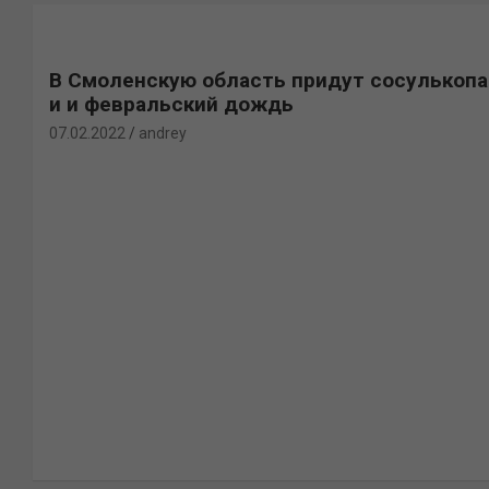
В Смоленскую область придут сосулькоп
и и февральский дождь
07.02.2022
andrey