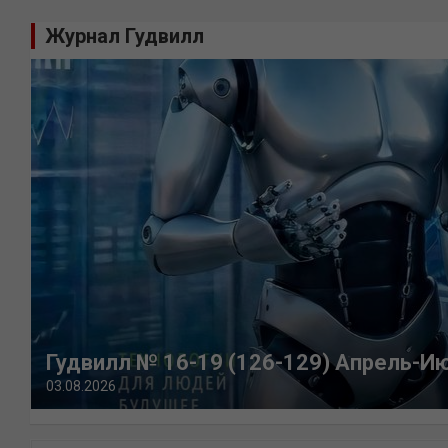
Журнал Гудвилл
Гудвилл № 16-19 (126-129) Апрель-И
03.08.2026