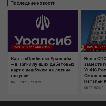
Последние новости
ПАРТНЕРСКИЙ МАТЕРИАЛ
ПАРТНЕРСКИ
Карта «Прибыль» Уралсиба
Все о СП
%
– в Топ-3 лучших дебетовых
заместит
карт с кешбэком на летние
УФНС Рос
покупки
Смоленск
Натальи 
06.08.2026
andrey
06.08.2026
a