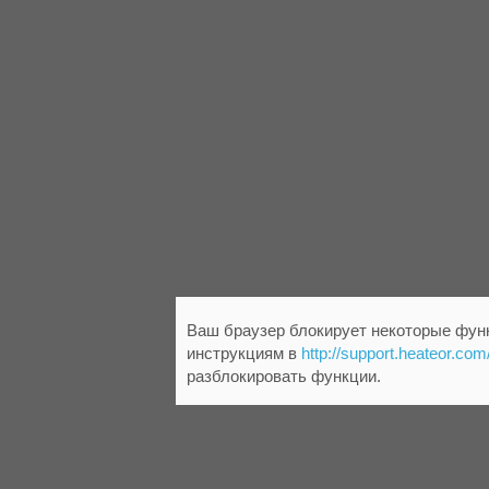
Ваш браузер блокирует некоторые функ
инструкциям в
http://support.heateor.com
разблокировать функции.