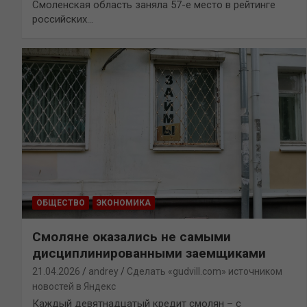
Смоленская область заняла 57-е место в рейтинге
российских…
ОБЩЕСТВО
ЭКОНОМИКА
Смоляне оказались не самыми
дисциплинированными заемщиками
21.04.2026
andrey
Сделать «gudvill.com» источником
новостей в Яндекс
Каждый девятнадцатый кредит смолян – с