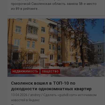
просрочкой Смоленская область заняла 58-е место
из 89 в рейтинге…
НЕДВИЖИМОСТЬ
ОБЩЕСТВО
Смоленск вошел в ТОП-10 по
доходности однокомнатных квартир
13.04.2026
andrey
Сделать «gudvill.com» источником
новостей в Яндекс