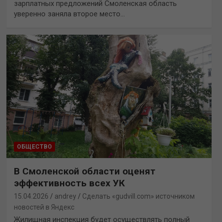
зарплатных предложений Смоленская область
уверенно заняла второе место…
ОБЩЕСТВО
В Смоленской области оценят
эффективность всех УК
15.04.2026
andrey
Сделать «gudvill.com» источником
новостей в Яндекс
Жилищная инспекция будет осуществлять полный