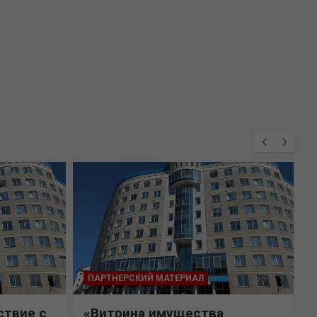
ПАРТНЕРСКИЙ МАТЕРИАЛ
ствие с
«Витрина имущества