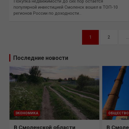
Покупка недвижимости до сих пор остается
популярной инвестицией Смоленск вошел в ТОП-10
регионов России по доходности…
Навигация
1
2
…
по
записям
Последние новости
ЭКОНОМИКА
ОБЩЕСТВО
В Смоленской области
В Смоле