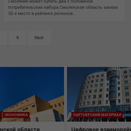
Смолянин может купить два с половиной
потребительских набора Смоленская область заняла
52-е место в рейтинге регионов…
4
Next
ЭКОНОМИКА
ПАРТНЕРСКИЙ МАТЕРИАЛ
нской области
Цифровое взаимодей