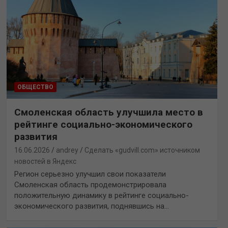
ОБЩЕСТВО
Смоленская область улучшила место в
рейтинге социально-экономического
развития
16.06.2026
andrey
Сделать «gudvill.com» источником
новостей в Яндекс
Регион серьезно улучшил свои показатели
Смоленская область продемонстрировала
положительную динамику в рейтинге социально-
экономического развития, поднявшись на…