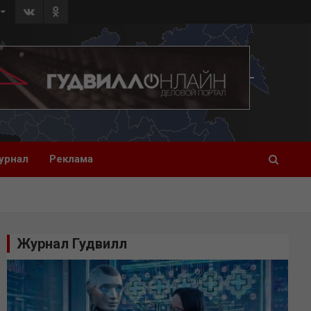
»
урнал
Реклама
Журнал Гудвилл