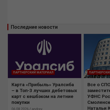
Последние новости
ПАРТНЕРСКИЙ МАТЕРИАЛ
ПАРТНЕРСКИ
Карта «Прибыль» Уралсиба
Все о СП
%
– в Топ-3 лучших дебетовых
заместит
карт с кешбэком на летние
УФНС Рос
покупки
Смоленск
Натальи 
06.08.2026
andrey