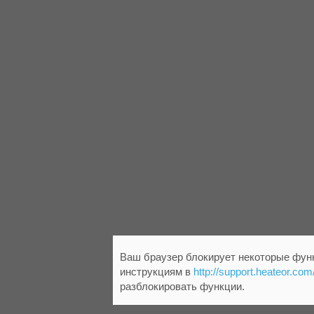
Ваш браузер блокирует некоторые функ
инструкциям в
http://support.heateor.com
разблокировать функции.