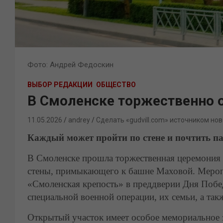
Фото: Андрей Федоскин
ВЫБОР РЕДАКЦИИ
ОБЩЕСТВО
В Смоленске торжественно 
11.05.2026
andrey
Сделать «gudvill.com» источником нов
Каждый может пройти по стене и почтить п
В Смоленске прошла торжественная церемония 
стены, примыкающего к башне Маховой. Мероп
«Смоленская крепость» в преддверии Дня Побед
специальной военной операции, их семьи, а та
Открытый участок имеет особое мемориальное з