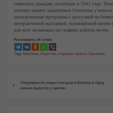
советских граждан, погибших в 1941 году. Те
почтить память защитников Отечества у нового 
экскурсионная программа с прогулкой по боево
интерактивной выставкой, посвящённой жизни 
для всех желающих по графику работы музея.
Рассказать об этом:
Tags:
Маховая
,
общество
,
открытие
,
прясло
,
Смоленск
Навигация
Популярность новых поездов в Витебск и Оршу
по
сильно выросла у смолян
записям